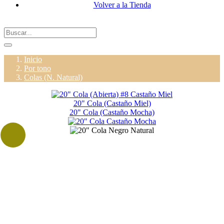
Volver a la Tienda
Inicio
Por tono
Colas (N. Natural)
20" Cola (Castaño Miel)
20" Cola (Castaño Mocha)