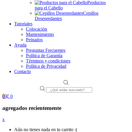
Productos
para el Cabello
Cepillos
Desenredantes
Tutoriales
Colocación
Mantenimiento
Peinados
Ayuda
Preguntas Frecuentes
Política de Garantía
Términos y condiciones
Política de Privacidad
Contacto
Products
search
0
₡
0
agregados recientemente
x
Aún no tienes nada en tu carrito :(