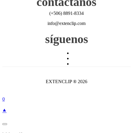
contáctanos
(+506) 8891-8334
info@extenclip.com
síguenos
EXTENCLIP ® 2026
0
⯅