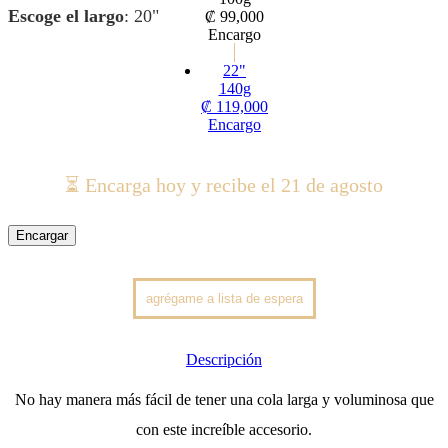
Escoge el largo
:
20"
₡
99,000
Encargo
22"
140g
₡
119,000
Encargo
⏳ Encarga hoy y recibe el 21 de agosto
Encargar
Descripción
No hay manera más fácil de tener una cola larga y voluminosa que
con este increíble accesorio.