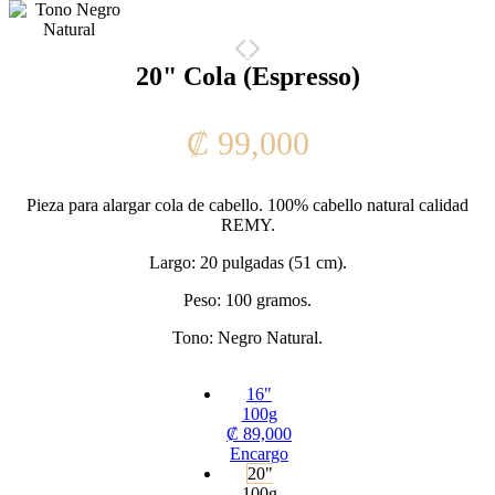
20" Cola (Espresso)
₡
99,000
Pieza para alargar cola de cabello. 100% cabello natural calidad
REMY.
Largo: 20 pulgadas (51 cm).
Peso: 100 gramos.
Tono: Negro Natural.
16"
100g
₡
89,000
Encargo
20"
100g