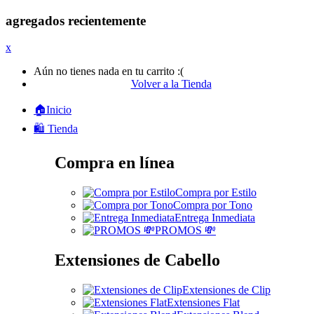
agregados recientemente
x
Aún no tienes nada en tu carrito :(
Volver a la Tienda
🏠Inicio
🛍️ Tienda
Compra en línea
Compra por Estilo
Compra por Tono
Entrega Inmediata
PROMOS 💸
Extensiones de Cabello
Extensiones de Clip
Extensiones Flat