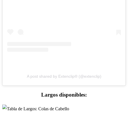
A post shared by Extenclip® (@extenclip)
Largos disponibles: