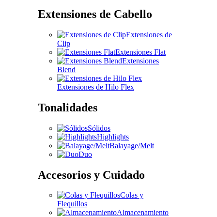
Extensiones de Cabello
Extensiones de
Clip
Extensiones Flat
Extensiones
Blend
Extensiones de Hilo Flex
Tonalidades
Sólidos
Highlights
Balayage/Melt
Duo
Accesorios y Cuidado
Colas y
Flequillos
Almacenamiento