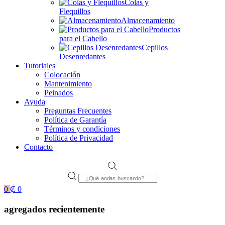
Colas y
Flequillos
Almacenamiento
Productos
para el Cabello
Cepillos
Desenredantes
Tutoriales
Colocación
Mantenimiento
Peinados
Ayuda
Preguntas Frecuentes
Política de Garantía
Términos y condiciones
Política de Privacidad
Contacto
Products
search
0
₡
0
agregados recientemente