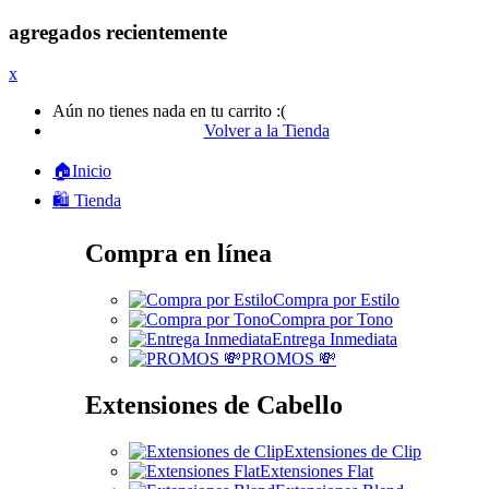
agregados recientemente
x
Aún no tienes nada en tu carrito :(
Volver a la Tienda
🏠Inicio
🛍️ Tienda
Compra en línea
Compra por Estilo
Compra por Tono
Entrega Inmediata
PROMOS 💸
Extensiones de Cabello
Extensiones de Clip
Extensiones Flat