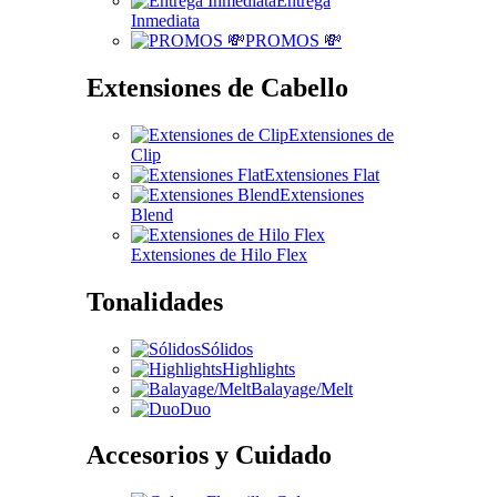
Entrega
Inmediata
PROMOS 💸
Extensiones de Cabello
Extensiones de
Clip
Extensiones Flat
Extensiones
Blend
Extensiones de Hilo Flex
Tonalidades
Sólidos
Highlights
Balayage/Melt
Duo
Accesorios y Cuidado