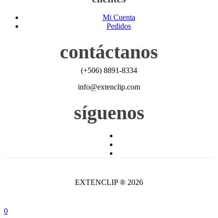
Mi Cuenta
Pedidos
contáctanos
(+506) 8891-8334
info@extenclip.com
síguenos
EXTENCLIP ® 2026
0