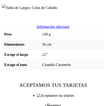
Información adicional
Peso
140 g
Dimensiones
56 cm
Escoge el largo
22"
Escoge el tono
Castaño Caramelo
ACEPTAMOS TUS TARJETAS
clientes