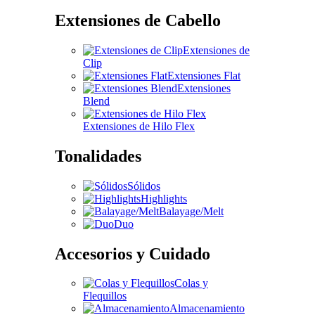
Extensiones de Cabello
Extensiones de
Clip
Extensiones Flat
Extensiones
Blend
Extensiones de Hilo Flex
Tonalidades
Sólidos
Highlights
Balayage/Melt
Duo
Accesorios y Cuidado
Colas y
Flequillos
Almacenamiento