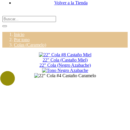
Volver a la Tienda
Inicio
Por tono
Colas (Caramelo)
22" Cola (Castaño Miel)
22" Cola (Negro Azabache)