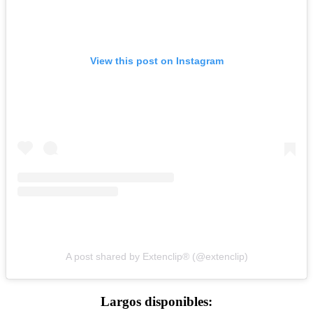
View this post on Instagram
A post shared by Extenclip® (@extenclip)
Largos disponibles: