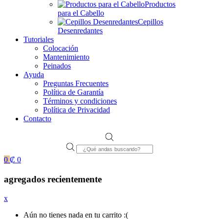
Productos
para el Cabello
Cepillos
Desenredantes
Tutoriales
Colocación
Mantenimiento
Peinados
Ayuda
Preguntas Frecuentes
Política de Garantía
Términos y condiciones
Política de Privacidad
Contacto
Products
search
0
₡
0
agregados recientemente
x
Aún no tienes nada en tu carrito :(