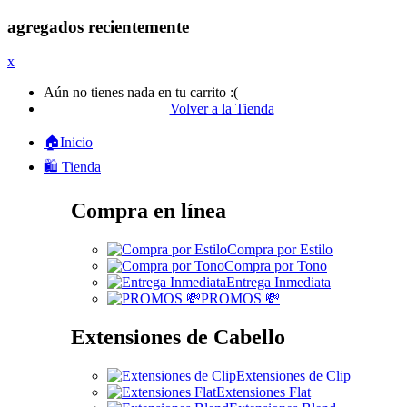
agregados recientemente
x
Aún no tienes nada en tu carrito :(
Volver a la Tienda
🏠Inicio
🛍️ Tienda
Compra en línea
Compra por Estilo
Compra por Tono
Entrega Inmediata
PROMOS 💸
Extensiones de Cabello
Extensiones de Clip
Extensiones Flat