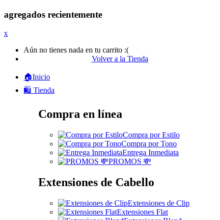
agregados recientemente
x
Aún no tienes nada en tu carrito :(
Volver a la Tienda
🏠Inicio
🛍️ Tienda
Compra en línea
Compra por Estilo
Compra por Tono
Entrega Inmediata
PROMOS 💸
Extensiones de Cabello
Extensiones de Clip
Extensiones Flat