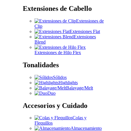
Extensiones de Cabello
Extensiones de
Clip
Extensiones Flat
Extensiones
Blend
Extensiones de Hilo Flex
Tonalidades
Sólidos
Highlights
Balayage/Melt
Duo
Accesorios y Cuidado
Colas y
Flequillos
Almacenamiento