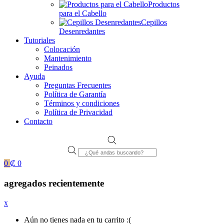
Productos
para el Cabello
Cepillos
Desenredantes
Tutoriales
Colocación
Mantenimiento
Peinados
Ayuda
Preguntas Frecuentes
Política de Garantía
Términos y condiciones
Política de Privacidad
Contacto
Products
search
0
₡
0
agregados recientemente
x
Aún no tienes nada en tu carrito :(