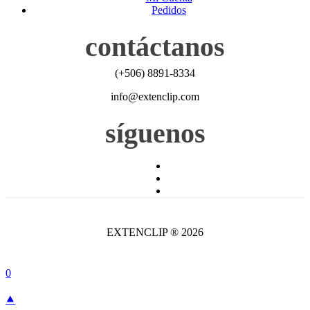
Pedidos
contáctanos
(+506) 8891-8334
info@extenclip.com
síguenos
EXTENCLIP ® 2026
0
⯅