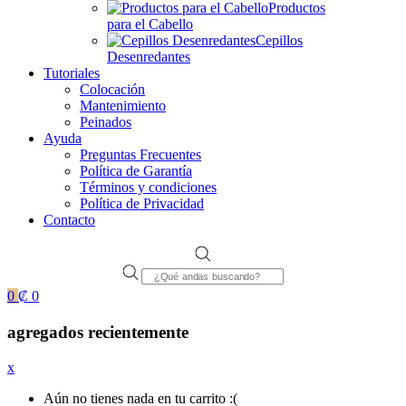
Productos
para el Cabello
Cepillos
Desenredantes
Tutoriales
Colocación
Mantenimiento
Peinados
Ayuda
Preguntas Frecuentes
Política de Garantía
Términos y condiciones
Política de Privacidad
Contacto
Products
search
0
₡
0
agregados recientemente
x
Aún no tienes nada en tu carrito :(