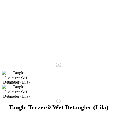
Tangle Teezer® Wet Detangler (Lila)