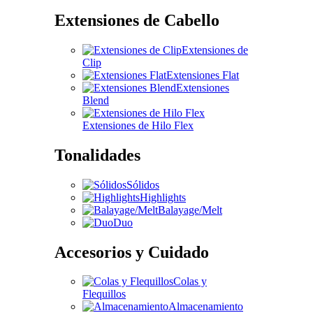
Extensiones de Cabello
Extensiones de
Clip
Extensiones Flat
Extensiones
Blend
Extensiones de Hilo Flex
Tonalidades
Sólidos
Highlights
Balayage/Melt
Duo
Accesorios y Cuidado
Colas y
Flequillos
Almacenamiento