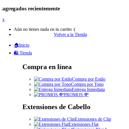
agregados recientemente
x
Aún no tienes nada en tu carrito :(
Volver a la Tienda
🏠Inicio
🛍️ Tienda
Compra en línea
Compra por Estilo
Compra por Tono
Entrega Inmediata
PROMOS 💸
Extensiones de Cabello
Extensiones de Clip
Extensiones Flat