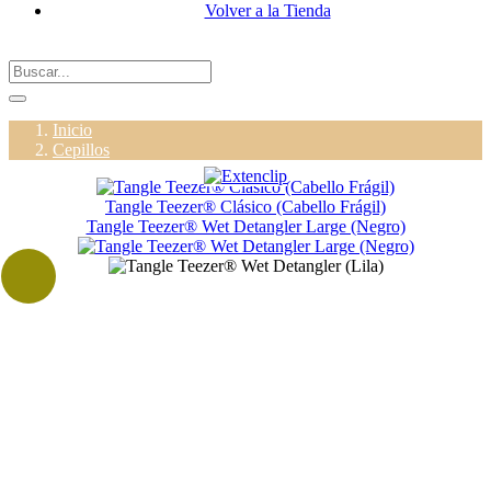
Volver a la Tienda
Inicio
Cepillos
Tangle Teezer® Clásico (Cabello Frágil)
Tangle Teezer® Wet Detangler Large (Negro)