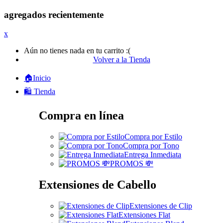
agregados recientemente
x
Aún no tienes nada en tu carrito :(
Volver a la Tienda
🏠Inicio
🛍️ Tienda
Compra en línea
Compra por Estilo
Compra por Tono
Entrega Inmediata
PROMOS 💸
Extensiones de Cabello
Extensiones de Clip
Extensiones Flat