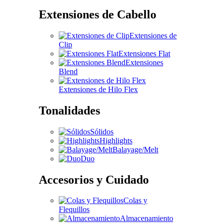
Extensiones de Cabello
Extensiones de
Clip
Extensiones Flat
Extensiones
Blend
Extensiones de Hilo Flex
Tonalidades
Sólidos
Highlights
Balayage/Melt
Duo
Accesorios y Cuidado
Colas y
Flequillos
Almacenamiento