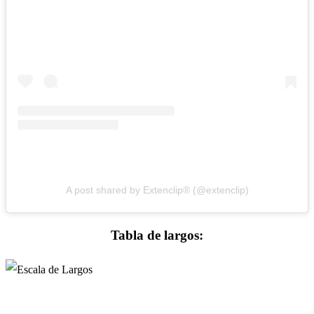
A post shared by Extenclip® (@extenclip)
Tabla de largos: