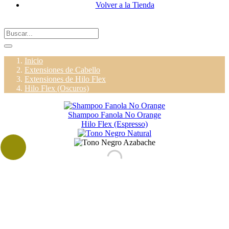
Volver a la Tienda
Inicio
Extensiones de Cabello
Extensiones de Hilo Flex
Hilo Flex (Oscuros)
Shampoo Fanola No Orange
Hilo Flex (Espresso)