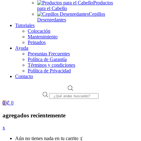
Productos
para el Cabello
Cepillos
Desenredantes
Tutoriales
Colocación
Mantenimiento
Peinados
Ayuda
Preguntas Frecuentes
Política de Garantía
Términos y condiciones
Política de Privacidad
Contacto
Products
search
0
₡
0
agregados recientemente
x
Aún no tienes nada en tu carrito :(