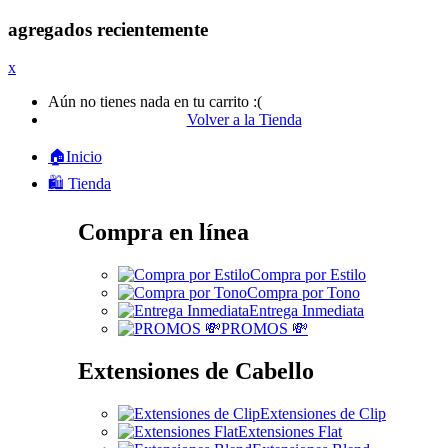
agregados recientemente
x
Aún no tienes nada en tu carrito :(
Volver a la Tienda
🏠Inicio
🛍️ Tienda
Compra en línea
Compra por Estilo
Compra por Tono
Entrega Inmediata
PROMOS 💸
Extensiones de Cabello
Extensiones de Clip
Extensiones Flat