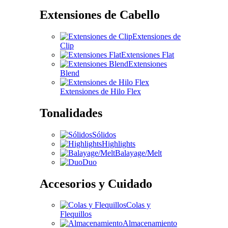
Extensiones de Cabello
Extensiones de
Clip
Extensiones Flat
Extensiones
Blend
Extensiones de Hilo Flex
Tonalidades
Sólidos
Highlights
Balayage/Melt
Duo
Accesorios y Cuidado
Colas y
Flequillos
Almacenamiento