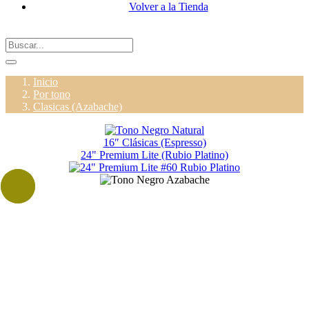
Volver a la Tienda
Inicio
Por tono
Clasicas (Azabache)
16″ Clásicas (Espresso)
24" Premium Lite (Rubio Platino)