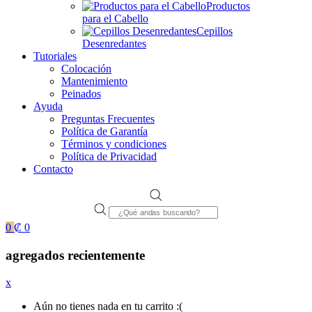
Productos
para el Cabello
Cepillos
Desenredantes
Tutoriales
Colocación
Mantenimiento
Peinados
Ayuda
Preguntas Frecuentes
Política de Garantía
Términos y condiciones
Política de Privacidad
Contacto
Products
search
0
₡
0
agregados recientemente
x
Aún no tienes nada en tu carrito :(