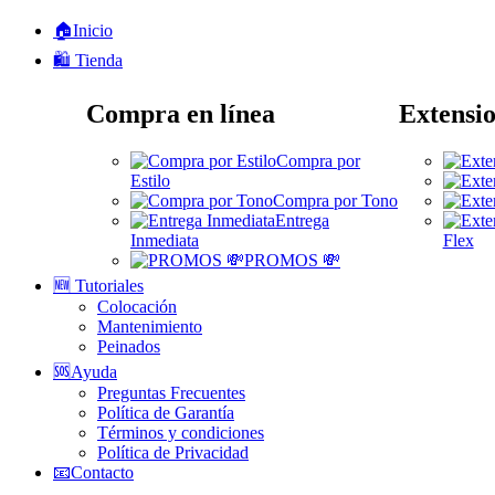
🏠Inicio
🛍️ Tienda
Compra en línea
Extensio
Compra por
Estilo
Compra por Tono
Entrega
Inmediata
Flex
PROMOS 💸
🆕 Tutoriales
Colocación
Mantenimiento
Peinados
🆘Ayuda
Preguntas Frecuentes
Política de Garantía
Términos y condiciones
Política de Privacidad
📧Contacto