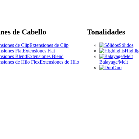
nes de Cabello
Tonalidades
Extensiones de Clip
Sólidos
Extensiones Flat
Highlig
Extensiones Blend
Extensiones de Hilo
Balayage/Melt
Duo