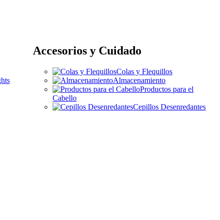
Accesorios y Cuidado
Colas y Flequillos
hts
Almacenamiento
Productos para el
Cabello
Cepillos Desenredantes