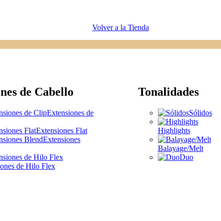
Volver a la Tienda
nes de Cabello
Tonalidades
Extensiones de
Sólidos
Extensiones Flat
Highlights
Extensiones
Balayage/Melt
Duo
ones de Hilo Flex