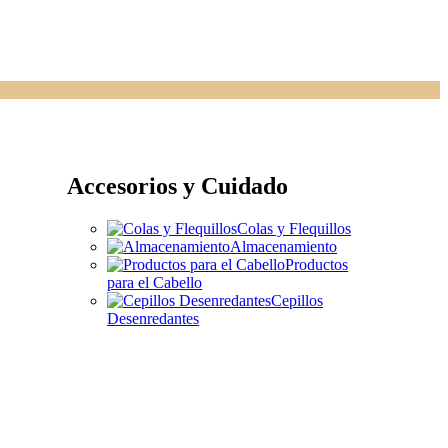
Accesorios y Cuidado
Colas y Flequillos
Almacenamiento
Productos
para el Cabello
Cepillos
Desenredantes