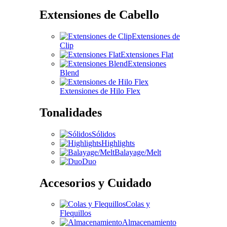
Extensiones de Cabello
Extensiones de
Clip
Extensiones Flat
Extensiones
Blend
Extensiones de Hilo Flex
Tonalidades
Sólidos
Highlights
Balayage/Melt
Duo
Accesorios y Cuidado
Colas y
Flequillos
Almacenamiento