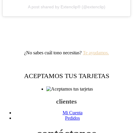
A post shared by Extenclip® (@extenclip)
¿No sabes cuál tono necesitas?
Te ayudamos.
ACEPTAMOS TUS TARJETAS
clientes
Mi Cuenta
Pedidos