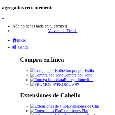
agregados recientemente
x
Aún no tienes nada en tu carrito :(
Volver a la Tienda
🏠Inicio
🛍️ Tienda
Compra en línea
Compra por Estilo
Compra por Tono
Entrega Inmediata
PROMOS 💸
Extensiones de Cabello
Extensiones de Clip
Extensiones Flat