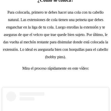
¿Cómo se coloca?
Para colocarla, primero te debes hacer una cola con tu cabello
natural. Las extensiones de cola tienen una peineta que debes
enganchar en la liga de tu cola. Luego enrollas la extensión y te
aseguras de que el velcro que trae quede bien sujeto. Por último, le
das vuelta al mechón restante para disimular donde está colocada la
extensión. Lo ideal es asegurarla bien con horquillas para el cabello
(bobby pins).
Mira el proceso rápidamente en este vídeo: