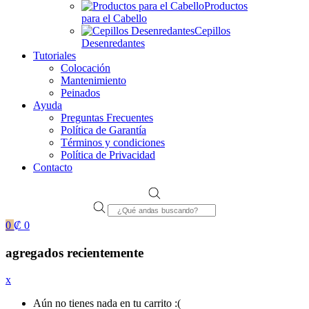
Productos
para el Cabello
Cepillos
Desenredantes
Tutoriales
Colocación
Mantenimiento
Peinados
Ayuda
Preguntas Frecuentes
Política de Garantía
Términos y condiciones
Política de Privacidad
Contacto
Products
search
0
₡
0
agregados recientemente
x
Aún no tienes nada en tu carrito :(