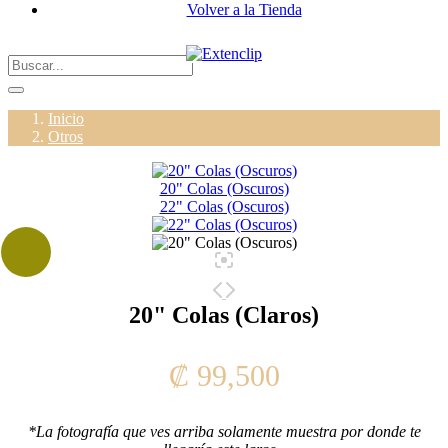
Volver a la Tienda
Inicio
Otros
20" Colas (Oscuros)
22" Colas (Oscuros)
20" Colas (Claros)
₡
99,500
*La fotografía que ves arriba solamente muestra por donde te