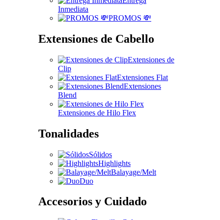
Entrega
Inmediata
PROMOS 💸
Extensiones de Cabello
Extensiones de
Clip
Extensiones Flat
Extensiones
Blend
Extensiones de Hilo Flex
Tonalidades
Sólidos
Highlights
Balayage/Melt
Duo
Accesorios y Cuidado