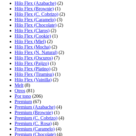
Hilo Flex (Azabache)
(2)
Hilo Flex (Brownie)
(1)
Hilo Flex (C. Cobrizo)
(2)
Hilo Flex (Caramelo)
(3)
Hilo Flex (Chocolate)
(2)
Hilo Flex (Claros)
(2)
Hilo Flex (Cookie)
(1)
Hilo Flex (Miel)
(2)
Hilo Flex (Mocha)
(2)
Hilo Flex (N. Natural)
(2)
Hilo Flex (Oscuros)
(7)
Hilo Flex (Pajizo)
(1)
Hilo Flex (Platino)
(2)
Hilo Flex (Tiramisu)
(1)
Hilo Flex (Vainilla)
(2)
Melt
(8)
Otros
(81)
Por tono
(206)
Premium
(67)
Premium (Azabache)
(4)
Premium (Brownie)
(1)
Premium (C. Cobrizo)
(4)
Premium (C. Rosa)
(4)
Premium (Caramelo)
(4)
Premium (Chocolate)
(4)