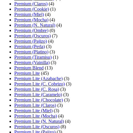
Premium (Claros)
(4)
Premium (Cookie)
(1)
Premium (Miel)
(4)
Premium (Mocha)
(4)
Premium (N. Natural)
(4)
Premium (Ombre)
(0)
Premium (Oscuros)
(7)
Premium (Pajizo)
(4)
Premium (Perla)
(3)
Premium (Platino)
(3)
Premium (Tiramisu)
(1)
Premium (Vainilla)
(3)
Premium Blend
(13)
Premium Lite
(45)
Premium Lite (Azabache)
(3)
Premium Lite (C. Cobrizo)
(3)
Premium Lite (C. Rosa)
(3)
Premium Lite (Caramelo)
(3)
Premium Lite (Chocolate)
(3)
Premium Lite (Claros)
(3)
Premium Lite (Miel)
(3)
Premium Lite (Mocha)
(4)
Premium Lite (N. Natural)
(4)
Premium Lite (Oscuros)
(8)
Premium Lite (Pajizo)
(3)