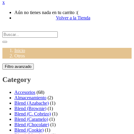
x
Aún no tienes nada en tu carrito :(
Volver a la Tienda
Inicio
Otros
Filtro avanzado
Category
Accesorios
(68)
Almacenamiento
(2)
Blend (Azabache)
(1)
Blend (Brownie)
(1)
Blend (C. Cobrizo)
(1)
Blend (Caramelo)
(1)
Blend (Chocolate)
(1)
Blend (Cookie)
(1)