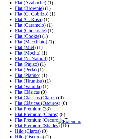
Flat (Azabache)
(1)
Flat (Brownie)
(1)
Flat (C. Cobrizo)
(1)
Flat (C. Rosa)
(1)
Flat (Caramelo)
(1)
Flat (Chocolate)
(1)
Flat (Cookie)
(1)
Flat (Macchiato)
(1)
Flat (Miel)
(1)
Flat (Mocha)
(1)
Flat (N. Natural)
(1)
Flat (Pajizo)
(1)
Flat (Perla)
(1)
Flat (Platino)
(1)
Flat (Tiramisu)
(1)
Flat (Vainilla)
(1)
Flat Clásicas
(0)
Flat Clásicas (Claros)
(0)
Flat Clásicas (Oscuros)
(0)
Flat Premium
(33)
Flat Premium (Claros)
(8)
Flat Premium (Oscuros)
(7)
Flat Premium (Shades)
(16)
Hilo (Claros)
(0)
Hilo (Oscuros)
(1)