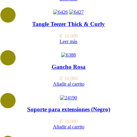
Tangle Teezer Thick & Curly
₡
10,000
Leer más
Gancho Rosa
₡
10,000
Añadir al carrito
Soporte para extensiones (Negro)
₡
10,000
Añadir al carrito