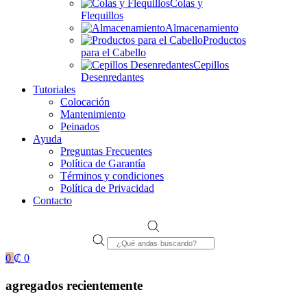
Colas y
Flequillos
Almacenamiento
Productos
para el Cabello
Cepillos
Desenredantes
Tutoriales
Colocación
Mantenimiento
Peinados
Ayuda
Preguntas Frecuentes
Política de Garantía
Términos y condiciones
Política de Privacidad
Contacto
Products
search
0
₡
0
agregados recientemente