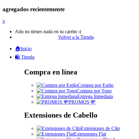
agregados recientemente
x
Aún no tienes nada en tu carrito :(
Volver a la Tienda
🏠Inicio
🛍️ Tienda
Compra en línea
Compra por Estilo
Compra por Tono
Entrega Inmediata
PROMOS 💸
Extensiones de Cabello
Extensiones de Clip
Extensiones Flat