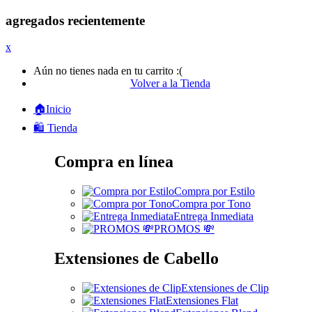
agregados recientemente
x
Aún no tienes nada en tu carrito :(
Volver a la Tienda
🏠Inicio
🛍️ Tienda
Compra en línea
Compra por Estilo
Compra por Tono
Entrega Inmediata
PROMOS 💸
Extensiones de Cabello
Extensiones de Clip
Extensiones Flat