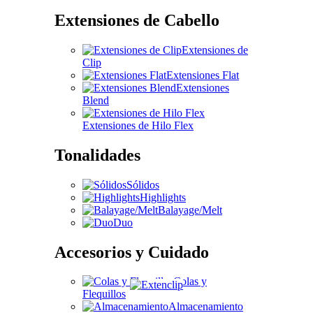
Extensiones de Cabello
Extensiones de
Clip
Extensiones Flat
Extensiones
Blend
Extensiones de Hilo Flex
Tonalidades
Sólidos
Highlights
Balayage/Melt
Duo
Accesorios y Cuidado
Colas y
Flequillos
Almacenamiento