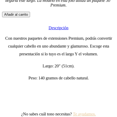
llegaría este largo. La modelo en esta foto utiliza un paquete 30″
Premium.
Añadir al carrito
Descripción
Con nuestros paquetes de extensiones Premium, podrás convertir
cualquier cabello en uno abundante y glamuroso. Escoge esta
presentación si lo tuyo es el largo Y el volumen.
Largo: 20″ (51cm).
Peso: 140 gramos de cabello natural.
¿No sabes cuál tono necesitas?
Te ayudamos.