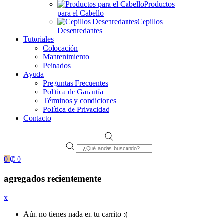
Productos
para el Cabello
Cepillos
Desenredantes
Tutoriales
Colocación
Mantenimiento
Peinados
Ayuda
Preguntas Frecuentes
Política de Garantía
Términos y condiciones
Política de Privacidad
Contacto
Products
search
0
₡
0
agregados recientemente
x
Aún no tienes nada en tu carrito :(