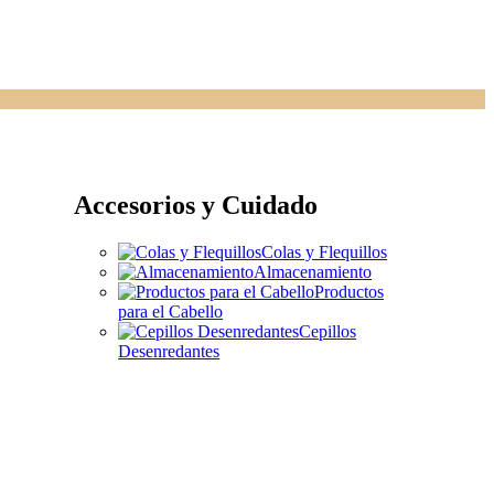
Accesorios y Cuidado
Colas y Flequillos
Almacenamiento
Productos
para el Cabello
Cepillos
Desenredantes