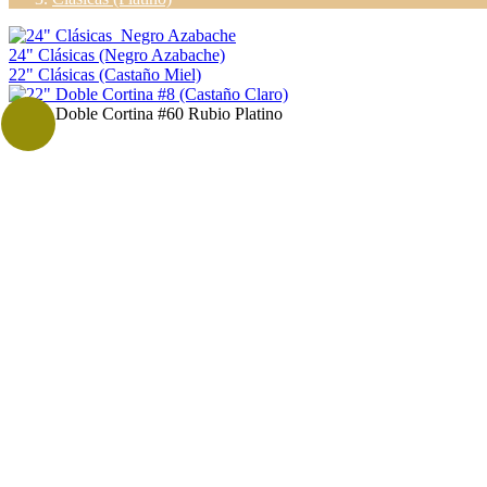
24" Clásicas (Negro Azabache)
22" Clásicas (Castaño Miel)