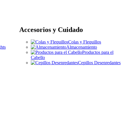
Accesorios y Cuidado
Colas y Flequillos
hts
Almacenamiento
Productos para el
Cabello
Cepillos Desenredantes