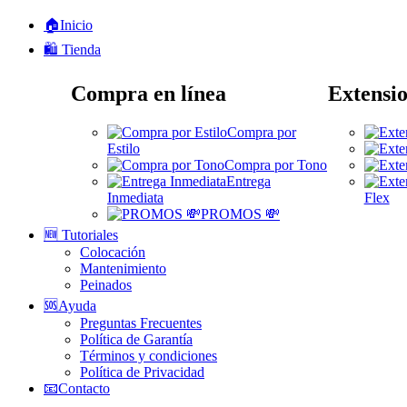
🏠Inicio
🛍️ Tienda
Compra en línea
Extensio
Compra por
Estilo
Compra por Tono
Entrega
Inmediata
Flex
PROMOS 💸
🆕 Tutoriales
Colocación
Mantenimiento
Peinados
🆘Ayuda
Preguntas Frecuentes
Política de Garantía
Términos y condiciones
Política de Privacidad
📧Contacto