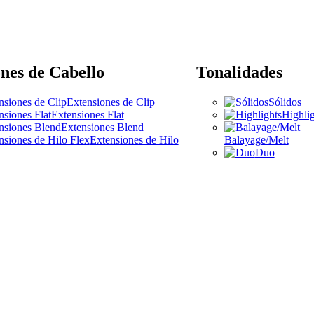
nes de Cabello
Tonalidades
Extensiones de Clip
Sólidos
Extensiones Flat
Highlig
Extensiones Blend
Extensiones de Hilo
Balayage/Melt
Duo