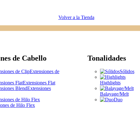
Volver a la Tienda
nes de Cabello
Tonalidades
Extensiones de
Sólidos
Extensiones Flat
Highlights
Extensiones
Balayage/Melt
Duo
ones de Hilo Flex