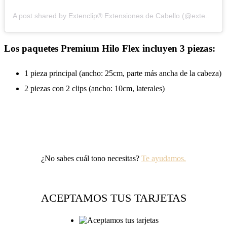
A post shared by Extenclip® Extensiones de Cabello (@extenclip)
Los paquetes Premium Hilo Flex incluyen 3 piezas:
1 pieza principal (ancho: 25cm, parte más ancha de la cabeza)
2 piezas con 2 clips (ancho: 10cm, laterales)
¿No sabes cuál tono necesitas?
Te ayudamos.
ACEPTAMOS TUS TARJETAS