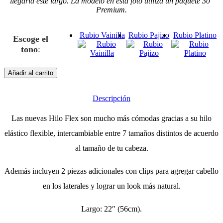
llegaría este largo. La modelo en esta foto utiliza un paquete 30″
Premium.
₡ 143,550.
₡ 159,5
Rubio Vainilla
Rubio Pajizo
Rubio Platino
Escoge el
tono
:
Añadir al carrito
Descripción
Las nuevas Hilo Flex son mucho más cómodas gracias a su hilo
elástico flexible, intercambiable entre 7 tamaños distintos de acuerdo
al tamaño de tu cabeza.
Además incluyen 2 piezas adicionales con clips para agregar cabello
en los laterales y lograr un look más natural.
Largo: 22″ (56cm).