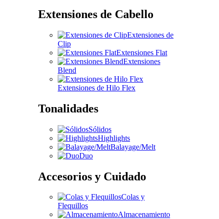
Extensiones de Cabello
Extensiones de
Clip
Extensiones Flat
Extensiones
Blend
Extensiones de Hilo Flex
Tonalidades
Sólidos
Highlights
Balayage/Melt
Duo
Accesorios y Cuidado
Colas y
Flequillos
Almacenamiento