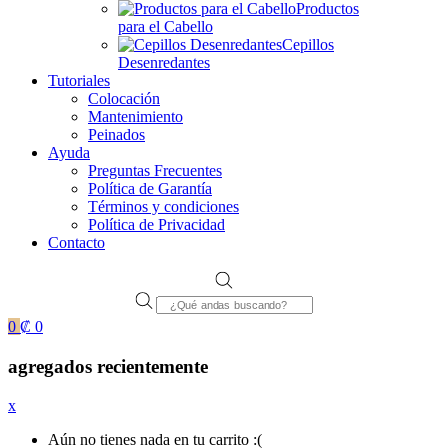
Productos
para el Cabello
Cepillos
Desenredantes
Tutoriales
Colocación
Mantenimiento
Peinados
Ayuda
Preguntas Frecuentes
Política de Garantía
Términos y condiciones
Política de Privacidad
Contacto
Products
search
0
₡
0
agregados recientemente
x
Aún no tienes nada en tu carrito :(