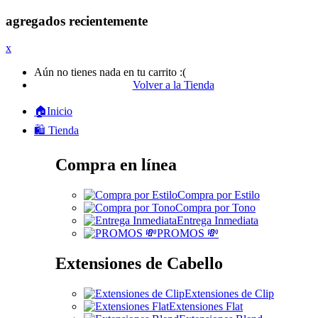
agregados recientemente
x
Aún no tienes nada en tu carrito :(
Volver a la Tienda
🏠Inicio
🛍️ Tienda
Compra en línea
Compra por Estilo
Compra por Tono
Entrega Inmediata
PROMOS 💸
Extensiones de Cabello
Extensiones de Clip
Extensiones Flat