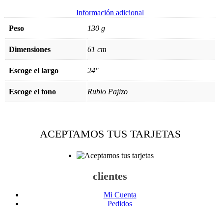
Información adicional
Peso
130 g
Dimensiones
61 cm
Escoge el largo
24"
Escoge el tono
Rubio Pajizo
ACEPTAMOS TUS TARJETAS
clientes
Mi Cuenta
Pedidos