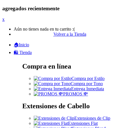
agregados recientemente
x
Aún no tienes nada en tu carrito :(
Volver a la Tienda
🏠Inicio
🛍️ Tienda
Compra en línea
Compra por Estilo
Compra por Tono
Entrega Inmediata
PROMOS 💸
Extensiones de Cabello
Extensiones de Clip
Extensiones Flat