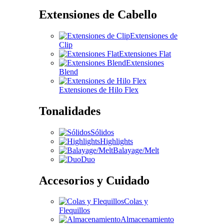
Extensiones de Cabello
Extensiones de
Clip
Extensiones Flat
Extensiones
Blend
Extensiones de Hilo Flex
Tonalidades
Sólidos
Highlights
Balayage/Melt
Duo
Accesorios y Cuidado
Colas y
Flequillos
Almacenamiento