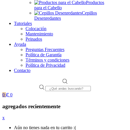
Productos
para el Cabello
Cepillos
Desenredantes
Tutoriales
Colocación
Mantenimiento
Peinados
Ayuda
Preguntas Frecuentes
Política de Garantía
Términos y condiciones
Política de Privacidad
Contacto
Products
search
0
₡
0
agregados recientemente
x
Aún no tienes nada en tu carrito :(