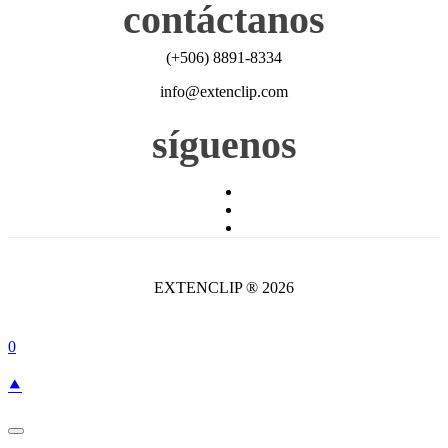
contáctanos
(+506) 8891-8334
info@extenclip.com
síguenos
EXTENCLIP ® 2026
0
⯅