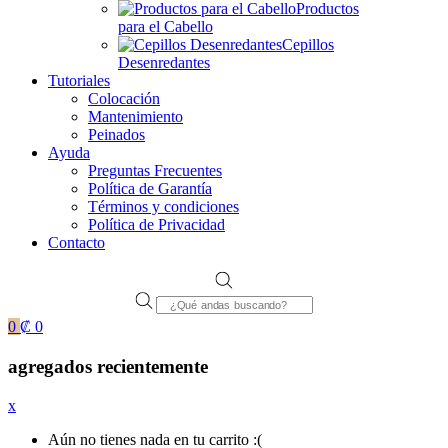
Productos
para el Cabello
Cepillos
Desenredantes
Tutoriales
Colocación
Mantenimiento
Peinados
Ayuda
Preguntas Frecuentes
Política de Garantía
Términos y condiciones
Política de Privacidad
Contacto
Products
search
0
₡
0
agregados recientemente
x
Aún no tienes nada en tu carrito :(