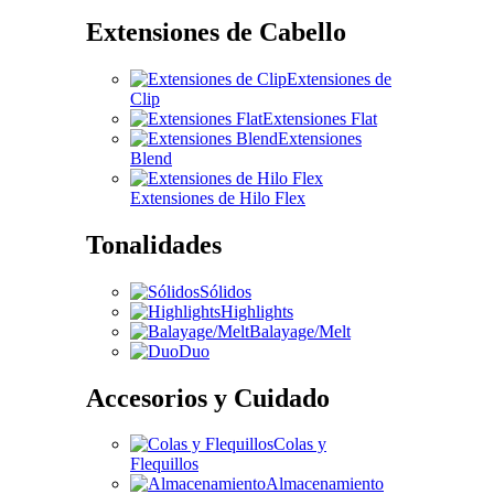
Extensiones de Cabello
Extensiones de
Clip
Extensiones Flat
Extensiones
Blend
Extensiones de Hilo Flex
Tonalidades
Sólidos
Highlights
Balayage/Melt
Duo
Accesorios y Cuidado
Colas y
Flequillos
Almacenamiento