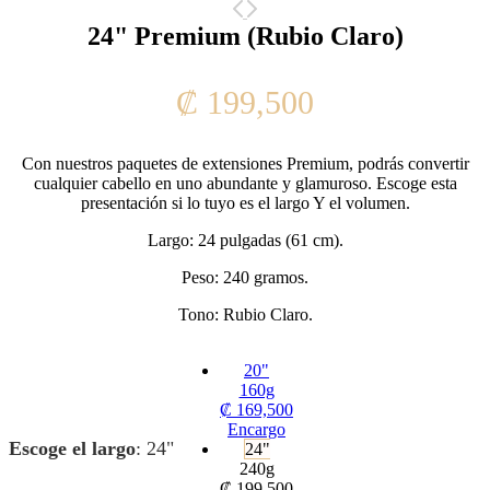
24" Premium (Rubio Claro)
₡
199,500
Con nuestros paquetes de extensiones Premium, podrás convertir
cualquier cabello en uno abundante y glamuroso. Escoge esta
presentación si lo tuyo es el largo Y el volumen.
Largo: 24 pulgadas (61 cm).
Peso: 240 gramos.
Tono: Rubio Claro.
20"
160g
₡
169,500
Encargo
Escoge el largo
:
24"
24"
240g
₡
199,500