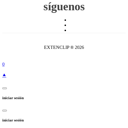
síguenos
EXTENCLIP ® 2026
0
⯅
iniciar sesión
iniciar sesión