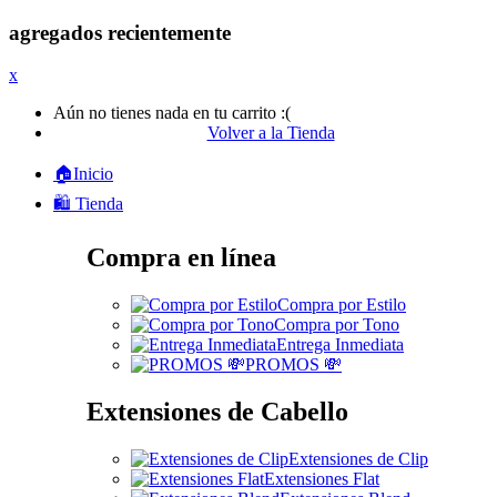
agregados recientemente
x
Aún no tienes nada en tu carrito :(
Volver a la Tienda
🏠Inicio
🛍️ Tienda
Compra en línea
Compra por Estilo
Compra por Tono
Entrega Inmediata
PROMOS 💸
Extensiones de Cabello
Extensiones de Clip
Extensiones Flat