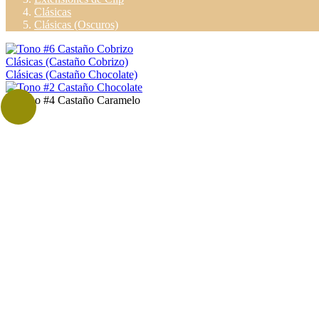
Clásicas
Clásicas (Oscuros)
Clásicas (Castaño Cobrizo)
Clásicas (Castaño Chocolate)