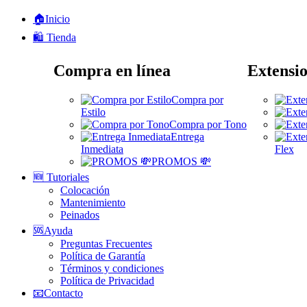
🏠Inicio
🛍️ Tienda
Compra en línea
Extensio
Compra por
Estilo
Compra por Tono
Entrega
Inmediata
Flex
PROMOS 💸
🆕 Tutoriales
Colocación
Mantenimiento
Peinados
🆘Ayuda
Preguntas Frecuentes
Política de Garantía
Términos y condiciones
Política de Privacidad
📧Contacto