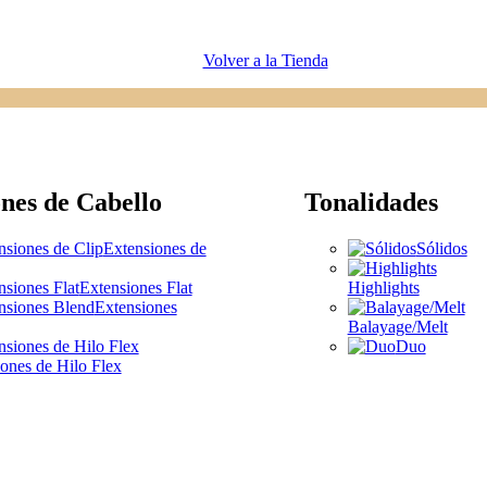
Volver a la Tienda
nes de Cabello
Tonalidades
Extensiones de
Sólidos
Extensiones Flat
Highlights
Extensiones
Balayage/Melt
Duo
ones de Hilo Flex