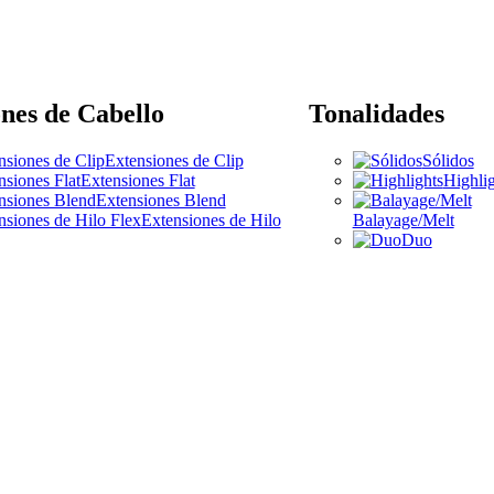
nes de Cabello
Tonalidades
Extensiones de Clip
Sólidos
Extensiones Flat
Highlig
Extensiones Blend
Extensiones de Hilo
Balayage/Melt
Duo