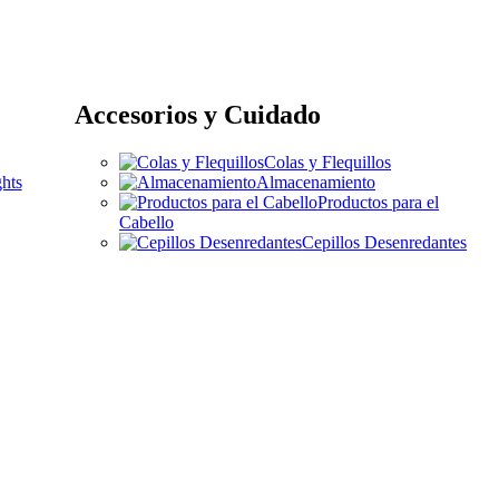
Accesorios y Cuidado
Colas y Flequillos
hts
Almacenamiento
Productos para el
Cabello
Cepillos Desenredantes