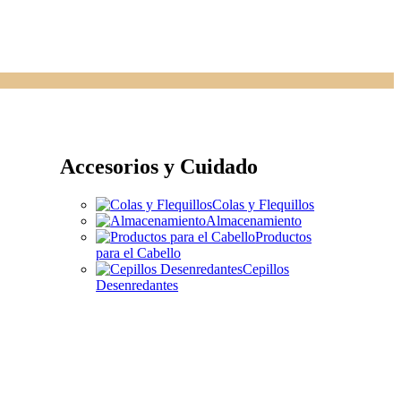
Accesorios y Cuidado
Colas y Flequillos
Almacenamiento
Productos
para el Cabello
Cepillos
Desenredantes