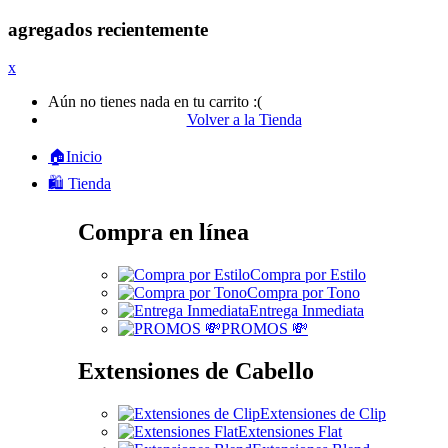
agregados recientemente
x
Aún no tienes nada en tu carrito :(
Volver a la Tienda
🏠Inicio
🛍️ Tienda
Compra en línea
Compra por Estilo
Compra por Tono
Entrega Inmediata
PROMOS 💸
Extensiones de Cabello
Extensiones de Clip
Extensiones Flat