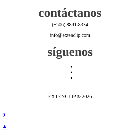
contáctanos
(+506) 8891-8334
info@extenclip.com
síguenos
EXTENCLIP ® 2026
0
⯅