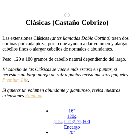
Clásicas (Castaño Cobrizo)
Las extensiones Clásicas
(antes llamadas Doble Cortina)
traen dos
cortinas por cada pieza, por lo que ayudan a dar volumen y alargar
cabellos finos o alargar cabellos de normales a abundantes.
Peso: 120 a 180 gramos de cabello natural dependiendo del largo.
El cabello de las Clásicas se vuelve más escaso en puntas, si
necesitas un largo parejo de raíz a puntas revisa nuestros paquetes
Premium Lite
.
Si quieres un volumen abundante y glamuroso, revisa nuestras
extensiones
Premium
.
16"
120g
₡
84,000
₡
75,600
Encargo
20"