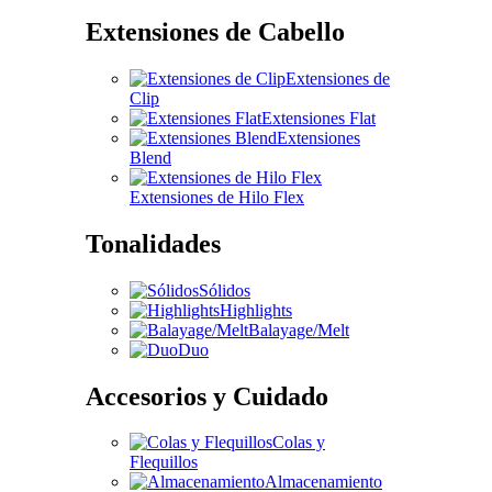
Extensiones de Cabello
Extensiones de
Clip
Extensiones Flat
Extensiones
Blend
Extensiones de Hilo Flex
Tonalidades
Sólidos
Highlights
Balayage/Melt
Duo
Accesorios y Cuidado
Colas y
Flequillos
Almacenamiento