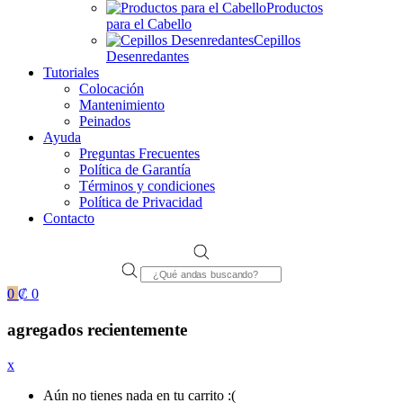
Productos
para el Cabello
Cepillos
Desenredantes
Tutoriales
Colocación
Mantenimiento
Peinados
Ayuda
Preguntas Frecuentes
Política de Garantía
Términos y condiciones
Política de Privacidad
Contacto
Products
search
0
₡
0
agregados recientemente
x
Aún no tienes nada en tu carrito :(