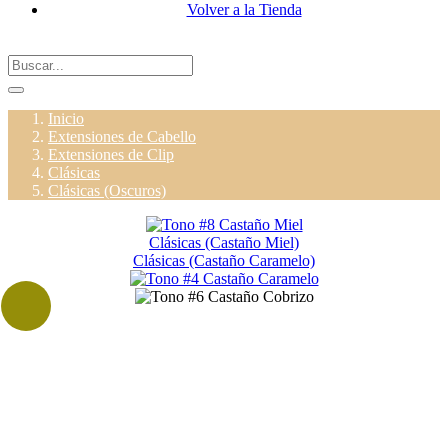
Volver a la Tienda
Inicio
Extensiones de Cabello
Extensiones de Clip
Clásicas
Clásicas (Oscuros)
Clásicas (Castaño Miel)
Clásicas (Castaño Caramelo)