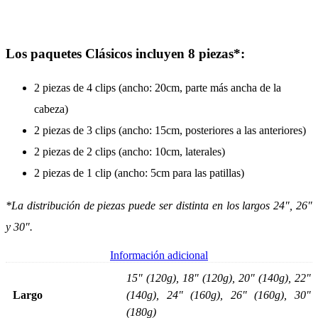
Los paquetes Clásicos incluyen 8 piezas*:
2 piezas de 4 clips (ancho: 20cm, parte más ancha de la
cabeza)
2 piezas de 3 clips (ancho: 15cm, posteriores a las anteriores)
2 piezas de 2 clips (ancho: 10cm, laterales)
2 piezas de 1 clip (ancho: 5cm para las patillas)
*La distribución de piezas puede ser distinta en los largos 24″, 26″
y 30″.
Información adicional
15" (120g), 18" (120g), 20" (140g), 22"
Largo
(140g), 24" (160g), 26" (160g), 30"
(180g)