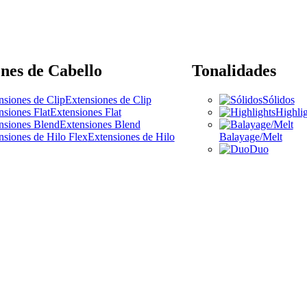
nes de Cabello
Tonalidades
Extensiones de Clip
Sólidos
Extensiones Flat
Highlig
Extensiones Blend
Extensiones de Hilo
Balayage/Melt
Duo