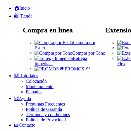
🏠Inicio
🛍️ Tienda
Compra en línea
Extensio
Compra por
Estilo
Compra por Tono
Entrega
Inmediata
Flex
PROMOS 💸
🆕 Tutoriales
Colocación
Mantenimiento
Peinados
🆘Ayuda
Preguntas Frecuentes
Política de Garantía
Términos y condiciones
Política de Privacidad
📧Contacto