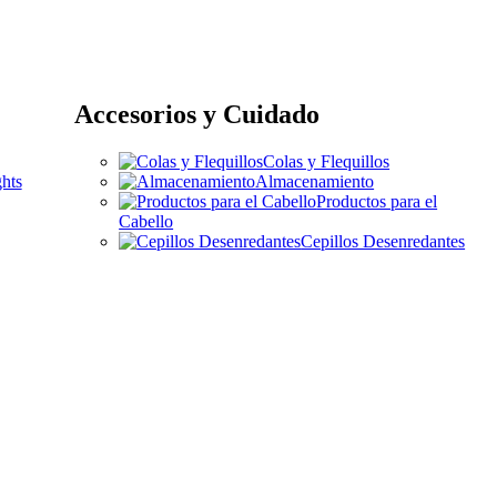
Accesorios y Cuidado
Colas y Flequillos
hts
Almacenamiento
Productos para el
Cabello
Cepillos Desenredantes