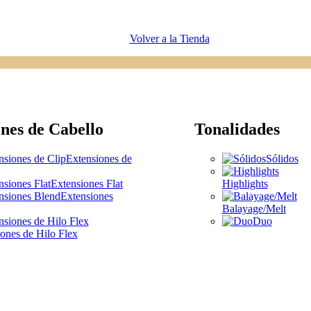
Volver a la Tienda
nes de Cabello
Tonalidades
Extensiones de
Sólidos
Extensiones Flat
Highlights
Extensiones
Balayage/Melt
Duo
ones de Hilo Flex