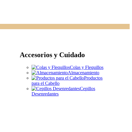
Accesorios y Cuidado
Colas y Flequillos
Almacenamiento
Productos
para el Cabello
Cepillos
Desenredantes