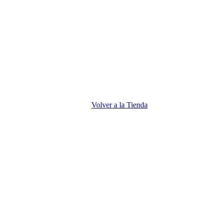
Volver a la Tienda