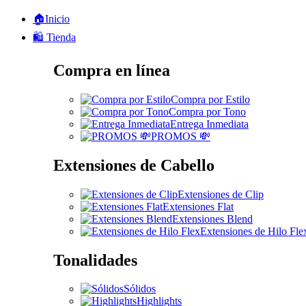
🏠Inicio
🛍️ Tienda
Compra en línea
Compra por Estilo
Compra por Tono
Entrega Inmediata
PROMOS 💸
Extensiones de Cabello
Extensiones de Clip
Extensiones Flat
Extensiones Blend
Extensiones de Hilo Fle
Tonalidades
Sólidos
Highlights