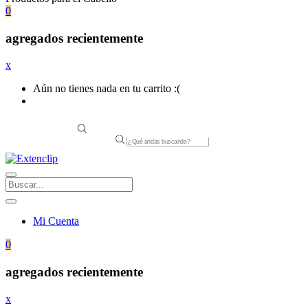
0
agregados recientemente
x
Aún no tienes nada en tu carrito :(
Products
search
Mi Cuenta
0
agregados recientemente
x