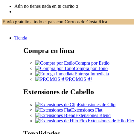
Aún no tienes nada en tu carrito :(
Envío gratuito a todo el país con Correos de Costa Rica
Tienda
Compra en línea
Compra por Estilo
Compra por Tono
Entrega Inmediata
PROMOS 💸
Extensiones de Cabello
Extensiones de Clip
Extensiones Flat
Extensiones Blend
Extensiones de Hilo Fle
Tonalidades