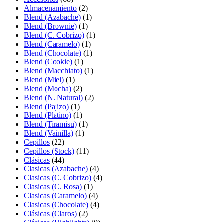
Almacenamiento
(2)
Blend (Azabache)
(1)
Blend (Brownie)
(1)
Blend (C. Cobrizo)
(1)
Blend (Caramelo)
(1)
Blend (Chocolate)
(1)
Blend (Cookie)
(1)
Blend (Macchiato)
(1)
Blend (Miel)
(1)
Blend (Mocha)
(2)
Blend (N. Natural)
(2)
Blend (Pajizo)
(1)
Blend (Platino)
(1)
Blend (Tiramisu)
(1)
Blend (Vainilla)
(1)
Cepillos
(22)
Cepillos (Stock)
(11)
Clásicas
(44)
Clasicas (Azabache)
(4)
Clasicas (C. Cobrizo)
(4)
Clasicas (C. Rosa)
(1)
Clasicas (Caramelo)
(4)
Clasicas (Chocolate)
(4)
Clásicas (Claros)
(2)