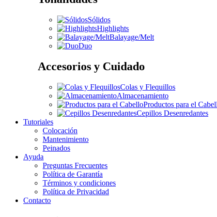
Sólidos
Highlights
Balayage/Melt
Duo
Accesorios y Cuidado
Colas y Flequillos
Almacenamiento
Productos para el Cabel
Cepillos Desenredantes
Tutoriales
Colocación
Mantenimiento
Peinados
Ayuda
Preguntas Frecuentes
Política de Garantía
Términos y condiciones
Política de Privacidad
Contacto