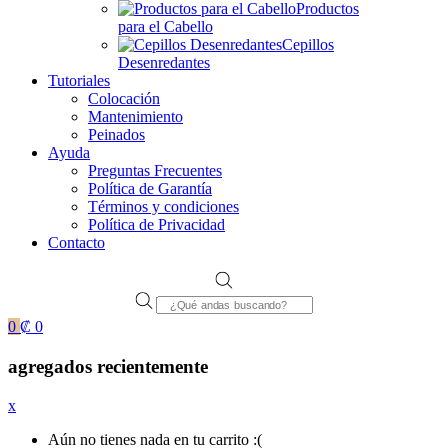
Productos
para el Cabello
Cepillos
Desenredantes
Tutoriales
Colocación
Mantenimiento
Peinados
Ayuda
Preguntas Frecuentes
Política de Garantía
Términos y condiciones
Política de Privacidad
Contacto
Products
search
0
₡
0
agregados recientemente
x
Aún no tienes nada en tu carrito :(