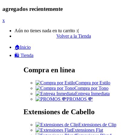
agregados recientemente
x
Aún no tienes nada en tu carrito :(
Volver a la Tienda
🏠Inicio
🛍️ Tienda
Compra en línea
Compra por Estilo
Compra por Tono
Entrega Inmediata
PROMOS 💸
Extensiones de Cabello
Extensiones de Clip
Extensiones Flat