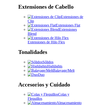
Extensiones de Cabello
Extensiones de
Clip
Extensiones Flat
Extensiones
Blend
Extensiones de Hilo Flex
Tonalidades
Sólidos
Highlights
Balayage/Melt
Duo
Accesorios y Cuidado
Colas y
Flequillos
Almacenamiento