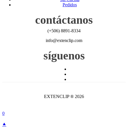
Pedidos
contáctanos
(+506) 8891-8334
info@extenclip.com
síguenos
EXTENCLIP ® 2026
0
⯅