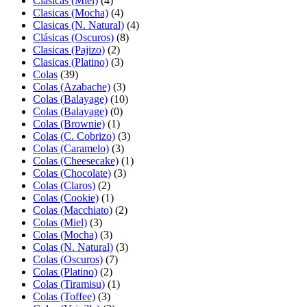
Clasicas (Miel)
(4)
Clasicas (Mocha)
(4)
Clasicas (N. Natural)
(4)
Clásicas (Oscuros)
(8)
Clasicas (Pajizo)
(2)
Clasicas (Platino)
(3)
Colas
(39)
Colas (Azabache)
(3)
Colas (Balayage)
(10)
Colas (Balayage)
(0)
Colas (Brownie)
(1)
Colas (C. Cobrizo)
(3)
Colas (Caramelo)
(3)
Colas (Cheesecake)
(1)
Colas (Chocolate)
(3)
Colas (Claros)
(2)
Colas (Cookie)
(1)
Colas (Macchiato)
(2)
Colas (Miel)
(3)
Colas (Mocha)
(3)
Colas (N. Natural)
(3)
Colas (Oscuros)
(7)
Colas (Platino)
(2)
Colas (Tiramisu)
(1)
Colas (Toffee)
(3)