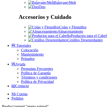
Balayage/Melt
Duo
Accesorios y Cuidado
Colas y Flequillos
Almacenamiento
Productos para el Cabel
Cepillos Desenredantes
🆕 Tutoriales
Colocación
Mantenimiento
Peinados
🆘Ayuda
Preguntas Frecuentes
Política de Garantía
Términos y condiciones
Política de Privacidad
📧Contacto
Mi Cuenta
Pedidos
Product tagged "negro natural"