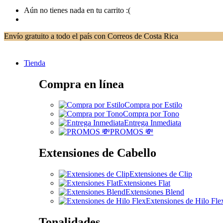
Aún no tienes nada en tu carrito :(
Envío gratuito a todo el país con Correos de Costa Rica
Tienda
Compra en línea
Compra por Estilo
Compra por Tono
Entrega Inmediata
PROMOS 💸
Extensiones de Cabello
Extensiones de Clip
Extensiones Flat
Extensiones Blend
Extensiones de Hilo Fle
Tonalidades