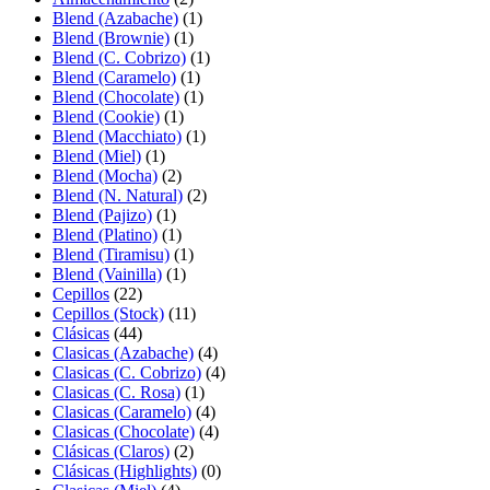
Blend (Azabache)
(1)
Blend (Brownie)
(1)
Blend (C. Cobrizo)
(1)
Blend (Caramelo)
(1)
Blend (Chocolate)
(1)
Blend (Cookie)
(1)
Blend (Macchiato)
(1)
Blend (Miel)
(1)
Blend (Mocha)
(2)
Blend (N. Natural)
(2)
Blend (Pajizo)
(1)
Blend (Platino)
(1)
Blend (Tiramisu)
(1)
Blend (Vainilla)
(1)
Cepillos
(22)
Cepillos (Stock)
(11)
Clásicas
(44)
Clasicas (Azabache)
(4)
Clasicas (C. Cobrizo)
(4)
Clasicas (C. Rosa)
(1)
Clasicas (Caramelo)
(4)
Clasicas (Chocolate)
(4)
Clásicas (Claros)
(2)
Clásicas (Highlights)
(0)