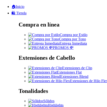
🏠Inicio
🛍️ Tienda
Compra en línea
Compra por Estilo
Compra por Tono
Entrega Inmediata
PROMOS 💸
Extensiones de Cabello
Extensiones de Clip
Extensiones Flat
Extensiones Blend
Extensiones de Hilo Fle
Tonalidades
Sólidos
Highlights