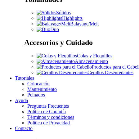
Sólidos
Highlights
Balayage/Melt
Duo
Accesorios y Cuidado
Colas y Flequillos
Almacenamiento
Productos para el Cabel
Cepillos Desenredantes
Tutoriales
Colocación
Mantenimiento
Peinados
Ayuda
Preguntas Frecuentes
Política de Garantía
Términos y condiciones
Política de Privacidad
Contacto