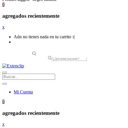
0
agregados recientemente
x
Aún no tienes nada en tu carrito :(
Products
search
Mi Cuenta
0
agregados recientemente
x