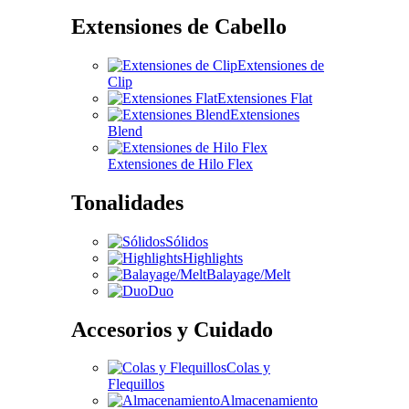
Extensiones de Cabello
Extensiones de
Clip
Extensiones Flat
Extensiones
Blend
Extensiones de Hilo Flex
Tonalidades
Sólidos
Highlights
Balayage/Melt
Duo
Accesorios y Cuidado
Colas y
Flequillos
Almacenamiento