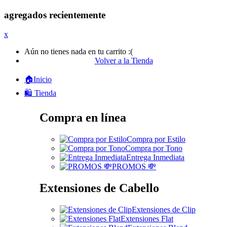
agregados recientemente
x
Aún no tienes nada en tu carrito :(
Volver a la Tienda
🏠Inicio
🛍️ Tienda
Compra en línea
Compra por Estilo
Compra por Tono
Entrega Inmediata
PROMOS 💸
Extensiones de Cabello
Extensiones de Clip
Extensiones Flat