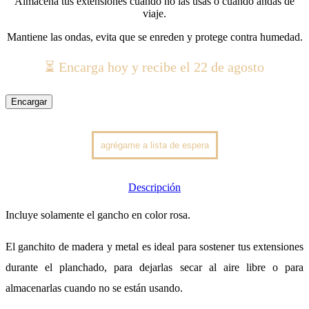
Almacena tus extensiones cuando no las usas o cuando andas de
viaje.
Mantiene las ondas, evita que se enreden y protege contra humedad.
⏳ Encarga hoy y recibe el 22 de agosto
Encargar
Descripción
Incluye solamente el gancho en color rosa.
El ganchito de madera y metal es ideal para sostener tus extensiones
durante el planchado, para dejarlas secar al aire libre o para
almacenarlas cuando no se están usando.