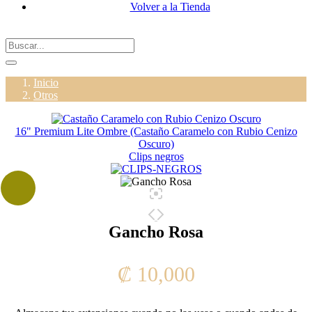
Volver a la Tienda
Inicio
Otros
16" Premium Lite Ombre (Castaño Caramelo con Rubio Cenizo
Oscuro)
Clips negros
Gancho Rosa
₡
10,000