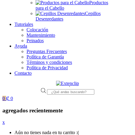
Productos
para el Cabello
Cepillos
Desenredantes
Tutoriales
Colocación
Mantenimiento
Peinados
Ayuda
Preguntas Frecuentes
Política de Garantía
Términos y condiciones
Política de Privacidad
Contacto
Products
search
0
₡
0
agregados recientemente
x
Aún no tienes nada en tu carrito :(