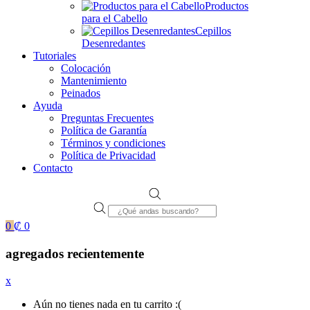
Productos
para el Cabello
Cepillos
Desenredantes
Tutoriales
Colocación
Mantenimiento
Peinados
Ayuda
Preguntas Frecuentes
Política de Garantía
Términos y condiciones
Política de Privacidad
Contacto
Products
search
0
₡
0
agregados recientemente
x
Aún no tienes nada en tu carrito :(