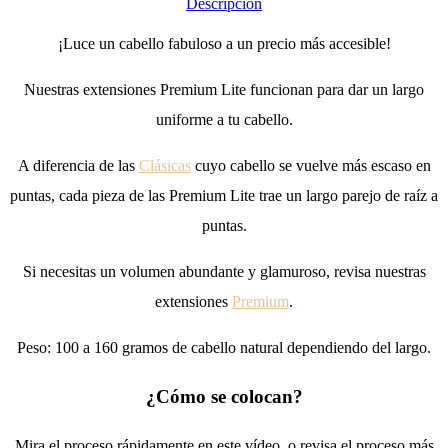
Descripción
¡Luce un cabello fabuloso a un precio más accesible!
Nuestras extensiones Premium Lite funcionan para dar un largo
uniforme a tu cabello.
A diferencia de las
Clásicas
cuyo cabello se vuelve más escaso en
puntas, cada pieza de las Premium Lite trae un largo parejo de raíz a
puntas.
Si necesitas un volumen abundante y glamuroso, revisa nuestras
extensiones
Premium
.
Peso: 100 a 160 gramos de cabello natural dependiendo del largo.
¿Cómo se colocan?
Mira el proceso rápidamente en este vídeo, o revisa el proceso más