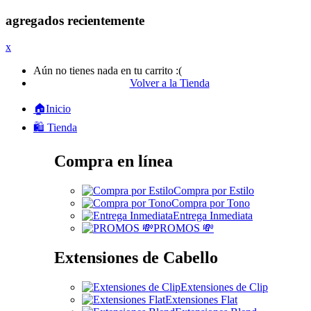
agregados recientemente
x
Aún no tienes nada en tu carrito :(
Volver a la Tienda
🏠Inicio
🛍️ Tienda
Compra en línea
Compra por Estilo
Compra por Tono
Entrega Inmediata
PROMOS 💸
Extensiones de Cabello
Extensiones de Clip
Extensiones Flat