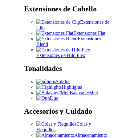
Extensiones de Cabello
Extensiones de
Clip
Extensiones Flat
Extensiones
Blend
Extensiones de Hilo Flex
Tonalidades
Sólidos
Highlights
Balayage/Melt
Duo
Accesorios y Cuidado
Colas y
Flequillos
Almacenamiento