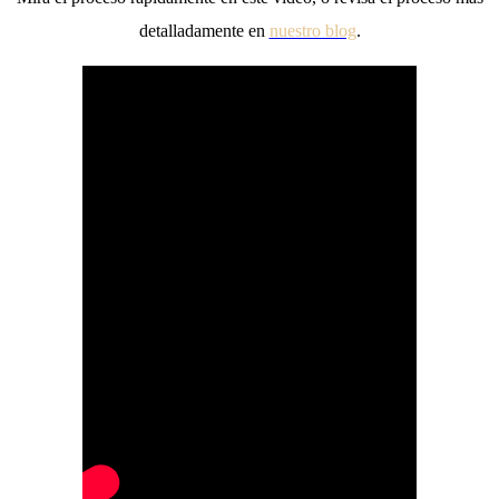
detalladamente en
nuestro blog
.