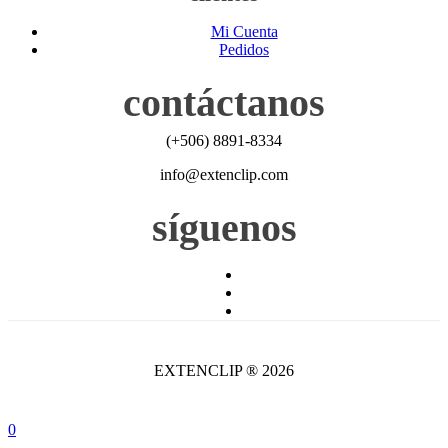
Mi Cuenta
Pedidos
contáctanos
(+506) 8891-8334
info@extenclip.com
síguenos
EXTENCLIP ® 2026
0