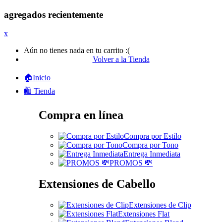
agregados recientemente
x
Aún no tienes nada en tu carrito :(
Volver a la Tienda
🏠Inicio
🛍️ Tienda
Compra en línea
Compra por Estilo
Compra por Tono
Entrega Inmediata
PROMOS 💸
Extensiones de Cabello
Extensiones de Clip
Extensiones Flat