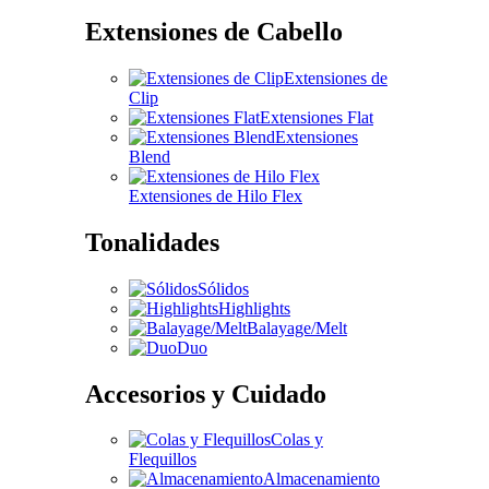
Extensiones de Cabello
Extensiones de
Clip
Extensiones Flat
Extensiones
Blend
Extensiones de Hilo Flex
Tonalidades
Sólidos
Highlights
Balayage/Melt
Duo
Accesorios y Cuidado
Colas y
Flequillos
Almacenamiento