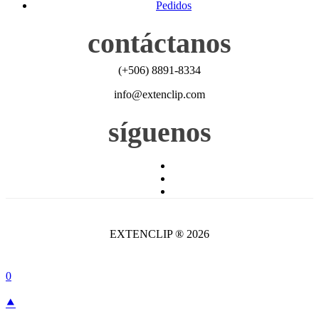
Pedidos
contáctanos
(+506) 8891-8334
info@extenclip.com
síguenos
EXTENCLIP ® 2026
0
⯅