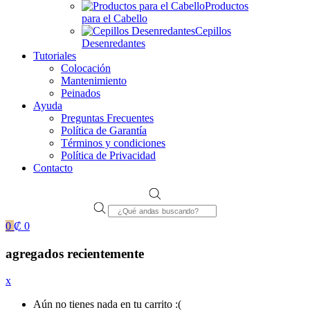
Productos
para el Cabello
Cepillos
Desenredantes
Tutoriales
Colocación
Mantenimiento
Peinados
Ayuda
Preguntas Frecuentes
Política de Garantía
Términos y condiciones
Política de Privacidad
Contacto
Products
search
0
₡
0
agregados recientemente
x
Aún no tienes nada en tu carrito :(