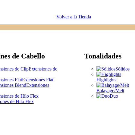
Volver a la Tienda
nes de Cabello
Tonalidades
Extensiones de
Sólidos
Extensiones Flat
Highlights
Extensiones
Balayage/Melt
Duo
ones de Hilo Flex