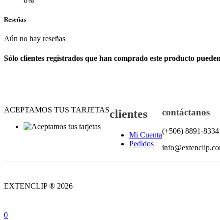
0%
Reseñas
Aún no hay reseñas
Sólo clientes registrados que han comprado este producto pueden 
ACEPTAMOS TUS TARJETAS
contáctanos
clientes
(+506) 8891-8334
Mi Cuenta
Pedidos
info@extenclip.c
EXTENCLIP ® 2026
0