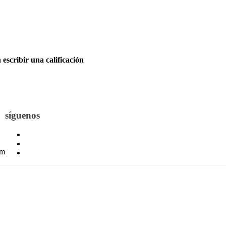
escribir una calificación
síguenos
om