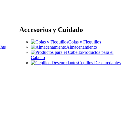
Accesorios y Cuidado
Colas y Flequillos
hts
Almacenamiento
Productos para el
Cabello
Cepillos Desenredantes