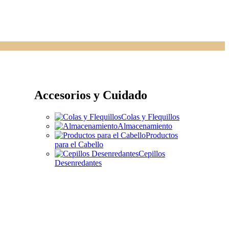
Accesorios y Cuidado
Colas y Flequillos
Almacenamiento
Productos
para el Cabello
Cepillos
Desenredantes