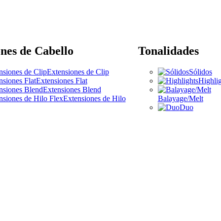
nes de Cabello
Tonalidades
Extensiones de Clip
Sólidos
Extensiones Flat
Highlig
Extensiones Blend
Extensiones de Hilo
Balayage/Melt
Duo