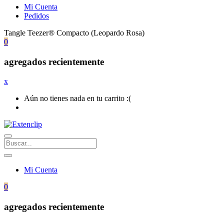
Mi Cuenta
Pedidos
Tangle Teezer® Compacto (Leopardo Rosa)
0
agregados recientemente
x
Aún no tienes nada en tu carrito :(
Mi Cuenta
0
agregados recientemente