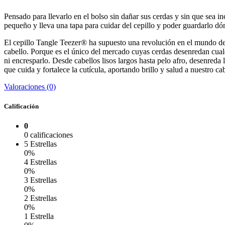
Pensado para llevarlo en el bolso sin dañar sus cerdas y sin que sea
pequeño y lleva una tapa para cuidar del cepillo y poder guardarlo dó
El cepillo Tangle Teezer® ha supuesto una revolución en el mundo de
cabello. Porque es el único del mercado cuyas cerdas desenredan cualq
ni encresparlo. Desde cabellos lisos largos hasta pelo afro, desenreda l
que cuida y fortalece la cutícula, aportando brillo y salud a nuestro cab
Valoraciones (0)
Calificación
0
0 calificaciones
5 Estrellas
0%
4 Estrellas
0%
3 Estrellas
0%
2 Estrellas
0%
1 Estrella