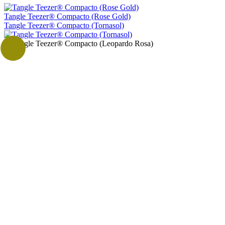
Tangle Teezer® Compacto (Rose Gold)
Tangle Teezer® Compacto (Tornasol)