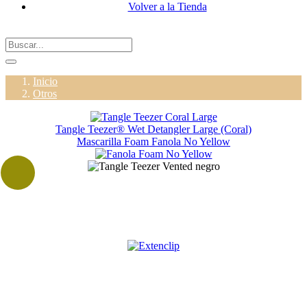
Volver a la Tienda
Inicio
Otros
Tangle Teezer® Wet Detangler Large (Coral)
Mascarilla Foam Fanola No Yellow