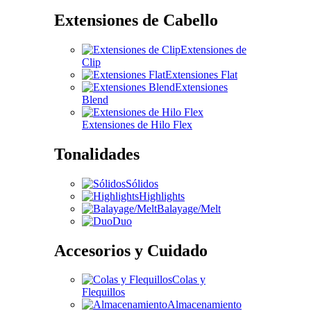
Extensiones de Cabello
Extensiones de
Clip
Extensiones Flat
Extensiones
Blend
Extensiones de Hilo Flex
Tonalidades
Sólidos
Highlights
Balayage/Melt
Duo
Accesorios y Cuidado
Colas y
Flequillos
Almacenamiento