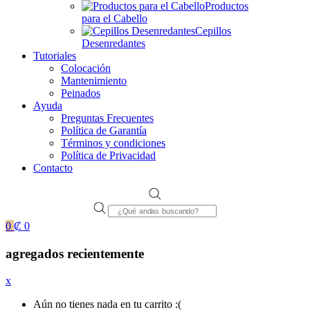
Productos
para el Cabello
Cepillos
Desenredantes
Tutoriales
Colocación
Mantenimiento
Peinados
Ayuda
Preguntas Frecuentes
Política de Garantía
Términos y condiciones
Política de Privacidad
Contacto
Products
search
0
₡
0
agregados recientemente
x
Aún no tienes nada en tu carrito :(