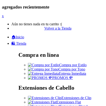
agregados recientemente
x
Aún no tienes nada en tu carrito :(
Volver a la Tienda
🏠Inicio
🛍️ Tienda
Compra en línea
Compra por Estilo
Compra por Tono
Entrega Inmediata
PROMOS 💸
Extensiones de Cabello
Extensiones de Clip
Extensiones Flat