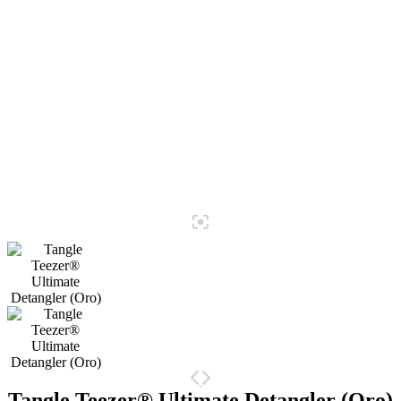
Tangle Teezer® Ultimate Detangler (Oro)