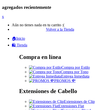
agregados recientemente
x
Aún no tienes nada en tu carrito :(
Volver a la Tienda
🏠Inicio
🛍️ Tienda
Compra en línea
Compra por Estilo
Compra por Tono
Entrega Inmediata
PROMOS 💸
Extensiones de Cabello
Extensiones de Clip
Extensiones Flat