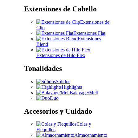
Extensiones de Cabello
Extensiones de
Clip
Extensiones Flat
Extensiones
Blend
Extensiones de Hilo Flex
Tonalidades
Sólidos
Highlights
Balayage/Melt
Duo
Accesorios y Cuidado
Colas y
Flequillos
Almacenamiento