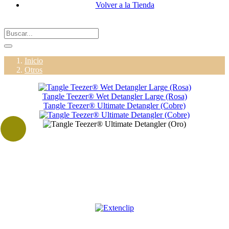
Volver a la Tienda
Inicio
Otros
Tangle Teezer® Wet Detangler Large (Rosa)
Tangle Teezer® Ultimate Detangler (Cobre)