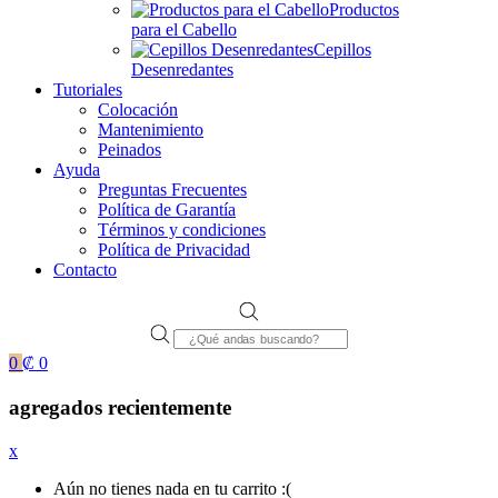
Productos
para el Cabello
Cepillos
Desenredantes
Tutoriales
Colocación
Mantenimiento
Peinados
Ayuda
Preguntas Frecuentes
Política de Garantía
Términos y condiciones
Política de Privacidad
Contacto
Products
search
0
₡
0
agregados recientemente
x
Aún no tienes nada en tu carrito :(