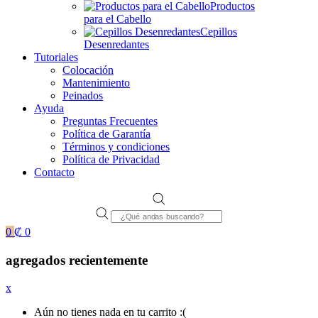
Productos
para el Cabello
Cepillos
Desenredantes
Tutoriales
Colocación
Mantenimiento
Peinados
Ayuda
Preguntas Frecuentes
Política de Garantía
Términos y condiciones
Política de Privacidad
Contacto
Products
search
0
₡
0
agregados recientemente
x
Aún no tienes nada en tu carrito :(