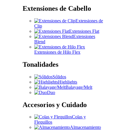
Extensiones de Cabello
Extensiones de
Clip
Extensiones Flat
Extensiones
Blend
Extensiones de Hilo Flex
Tonalidades
Sólidos
Highlights
Balayage/Melt
Duo
Accesorios y Cuidado
Colas y
Flequillos
Almacenamiento