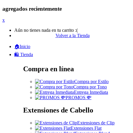
agregados recientemente
x
Aún no tienes nada en tu carrito :(
Volver a la Tienda
🏠Inicio
🛍️ Tienda
Compra en línea
Compra por Estilo
Compra por Tono
Entrega Inmediata
PROMOS 💸
Extensiones de Cabello
Extensiones de Clip
Extensiones Flat