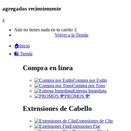
agregados recientemente
x
Aún no tienes nada en tu carrito :(
Volver a la Tienda
🏠Inicio
🛍️ Tienda
Compra en línea
Compra por Estilo
Compra por Tono
Entrega Inmediata
PROMOS 💸
Extensiones de Cabello
Extensiones de Clip
Extensiones Flat