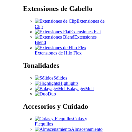
Extensiones de Cabello
Extensiones de
Clip
Extensiones Flat
Extensiones
Blend
Extensiones de Hilo Flex
Tonalidades
Sólidos
Highlights
Balayage/Melt
Duo
Accesorios y Cuidado
Colas y
Flequillos
Almacenamiento