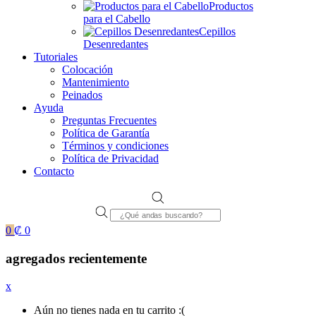
Productos
para el Cabello
Cepillos
Desenredantes
Tutoriales
Colocación
Mantenimiento
Peinados
Ayuda
Preguntas Frecuentes
Política de Garantía
Términos y condiciones
Política de Privacidad
Contacto
Products
search
0
₡
0
agregados recientemente
x
Aún no tienes nada en tu carrito :(