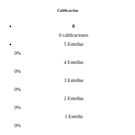
Calificación
0
0 calificaciones
5 Estrellas
0%
4 Estrellas
0%
3 Estrellas
0%
2 Estrellas
0%
1 Estrella
0%