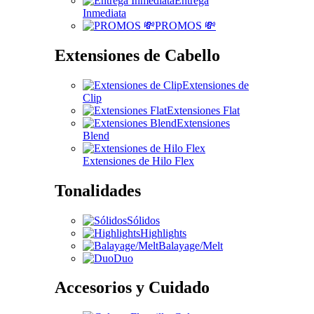
Entrega
Inmediata
PROMOS 💸
Extensiones de Cabello
Extensiones de
Clip
Extensiones Flat
Extensiones
Blend
Extensiones de Hilo Flex
Tonalidades
Sólidos
Highlights
Balayage/Melt
Duo
Accesorios y Cuidado