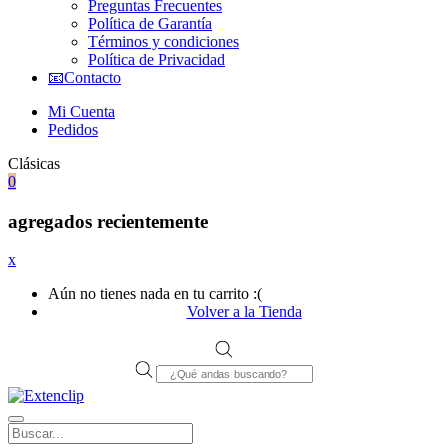
Preguntas Frecuentes
Política de Garantía
Términos y condiciones
Política de Privacidad
📧Contacto
Mi Cuenta
Pedidos
Clásicas
0
agregados recientemente
x
Aún no tienes nada en tu carrito :(
Volver a la Tienda
Products
search