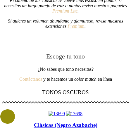
El cabello de las Clásicas se vuelve más escaso en puntas, si
necesitas un largo parejo de raíz a puntas revisa nuestros paquetes
Premium Lite
.
Si quieres un volumen abundante y glamuroso, revisa nuestras
extensiones
Premium
.
Escoge tu tono
¿No sabes que tono necesitas?
Contáctanos
y te hacemos un
color match
en línea
TONOS OSCUROS
Clásicas (Negro Azabache)