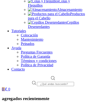
Colas y
Flequillos
Almacenamiento
Productos
para el Cabello
Cepillos
Desenredantes
Tutoriales
Colocación
Mantenimiento
Peinados
Ayuda
Preguntas Frecuentes
Política de Garantía
Términos y condiciones
Política de Privacidad
Contacto
Products
search
0
₡
0
agregados recientemente