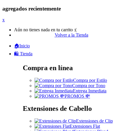
agregados recientemente
x
Aún no tienes nada en tu carrito :(
Volver a la Tienda
🏠Inicio
🛍️ Tienda
Compra en línea
Compra por Estilo
Compra por Tono
Entrega Inmediata
PROMOS 💸
Extensiones de Cabello
Extensiones de Clip
Extensiones Flat