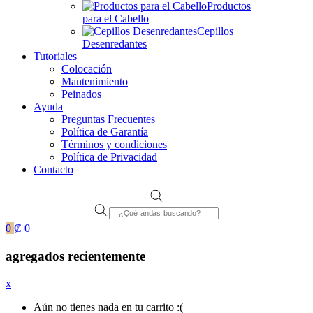
Productos
para el Cabello
Cepillos
Desenredantes
Tutoriales
Colocación
Mantenimiento
Peinados
Ayuda
Preguntas Frecuentes
Política de Garantía
Términos y condiciones
Política de Privacidad
Contacto
Products
search
0
₡
0
agregados recientemente
x
Aún no tienes nada en tu carrito :(