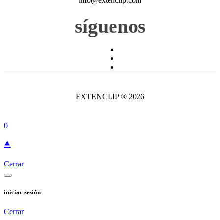
info@extenclip.com
síguenos
EXTENCLIP ® 2026
0
⯅
Cerrar
iniciar sesión
Cerrar