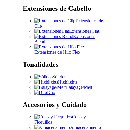
Extensiones de Cabello
Extensiones de
Clip
Extensiones Flat
Extensiones
Blend
Extensiones de Hilo Flex
Tonalidades
Sólidos
Highlights
Balayage/Melt
Duo
Accesorios y Cuidado
Colas y
Flequillos
Almacenamiento