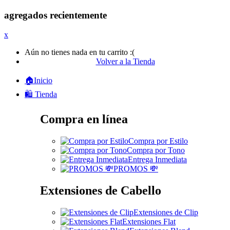
agregados recientemente
x
Aún no tienes nada en tu carrito :(
Volver a la Tienda
🏠Inicio
🛍️ Tienda
Compra en línea
Compra por Estilo
Compra por Tono
Entrega Inmediata
PROMOS 💸
Extensiones de Cabello
Extensiones de Clip
Extensiones Flat