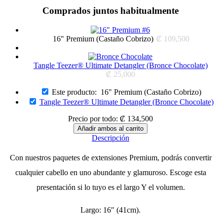
Comprados juntos habitualmente
16" Premium (Castaño Cobrizo)
₡
109,500
Tangle Teezer® Ultimate Detangler (Bronce Chocolate)
₡
25,000
Este producto:
16" Premium (Castaño Cobrizo)
Tangle Teezer® Ultimate Detangler (Bronce Chocolate)
Precio por todo:
₡
134,500
Descripción
Con nuestros paquetes de extensiones Premium, podrás convertir
cualquier cabello en uno abundante y glamuroso. Escoge esta
presentación si lo tuyo es el largo Y el volumen.
Largo: 16″ (41cm).