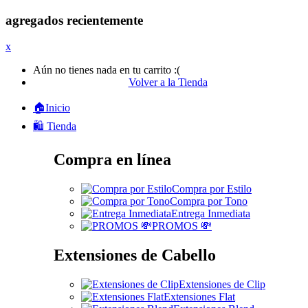
agregados recientemente
x
Aún no tienes nada en tu carrito :(
Volver a la Tienda
🏠Inicio
🛍️ Tienda
Compra en línea
Compra por Estilo
Compra por Tono
Entrega Inmediata
PROMOS 💸
Extensiones de Cabello
Extensiones de Clip
Extensiones Flat