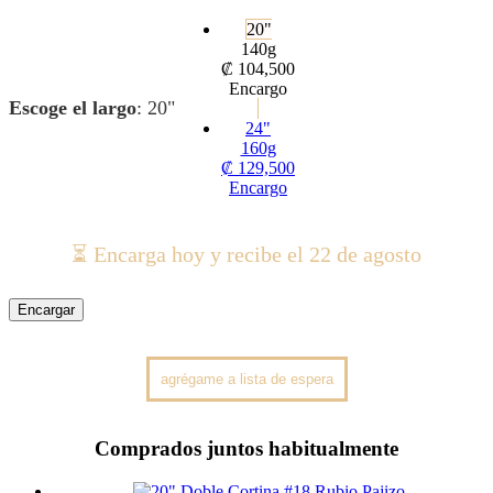
20"
140g
₡
104,500
Encargo
Escoge el largo
:
20"
24"
160g
₡
129,500
Encargo
⏳ Encarga hoy y recibe el 22 de agosto
Encargar
Comprados juntos habitualmente