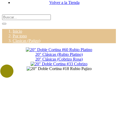
Volver a la Tienda
Inicio
Por tono
Clasicas (Pajizo)
20" Clásicas (Rubio Platino)
20" Clásicas (Cobrizo Rosa)