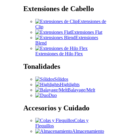
Extensiones de Cabello
Extensiones de
Clip
Extensiones Flat
Extensiones
Blend
Extensiones de Hilo Flex
Tonalidades
Sólidos
Highlights
Balayage/Melt
Duo
Accesorios y Cuidado
Colas y
Flequillos
Almacenamiento