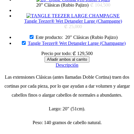
20" Clásicas (Rubio Pajizo)
₡
104,500
Tangle Teezer® Wet Detangler Large (Champagne)
₡
25,000
Este producto:
20" Clásicas (Rubio Pajizo)
Tangle Teezer® Wet Detangler Large (Champagne)
Precio por todo:
₡
129,500
Descripción
Las extensiones Clásicas (antes llamadas Doble Cortina) traen dos
cortinas por cada pieza, por lo que ayudan a dar volumen y alargar
cabellos finos o alargar cabellos de normales a abundantes.
Largo: 20″ (51cm).
Peso: 140 gramos de cabello natural.