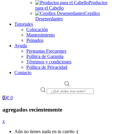
Productos
para el Cabello
Cepillos
Desenredantes
Tutoriales
Colocación
Mantenimiento
Peinados
Ayuda
Preguntas Frecuentes
Política de Garantía
Términos y condiciones
Política de Privacidad
Contacto
Products
search
0
₡
0
agregados recientemente
x
Aún no tienes nada en tu carrito :(