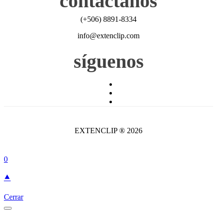
contáctanos
(+506) 8891-8334
info@extenclip.com
síguenos
EXTENCLIP ® 2026
0
⯅
Cerrar