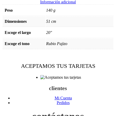
Información adicional
Peso
140 g
Dimensiones
51 cm
Escoge el largo
20"
Escoge el tono
Rubio Pajizo
ACEPTAMOS TUS TARJETAS
clientes
Mi Cuenta
Pedidos