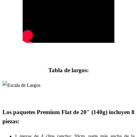
Tabla de largos:
Los paquetes Premium Flat de 20″ (140g) incluyen 8
piezas:
1 piezas de 4 clips (ancho: 20cm, parte más ancha de la