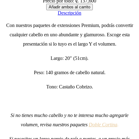
Precio por todo:
₡
137,600
Descripción
Con nuestros paquetes de extensiones Premium, podrás convertir
cualquier cabello en uno abundante y glamuroso. Escoge esta
presentación si lo tuyo es el largo Y el volumen.
Largo: 20″ (51cm).
Peso: 140 gramos de cabello natural.
Tono: Castaño Cobrizo.
Si no tienes mucho cabello y no te interesa mucho agregarle
volumen, revisa nuestros paquetes
Doble Cortina
.
Si necesitas un largo parejo de raíz a puntas, a un precio más