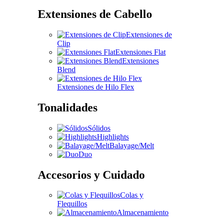
Extensiones de Cabello
Extensiones de
Clip
Extensiones Flat
Extensiones
Blend
Extensiones de Hilo Flex
Tonalidades
Sólidos
Highlights
Balayage/Melt
Duo
Accesorios y Cuidado
Colas y
Flequillos
Almacenamiento