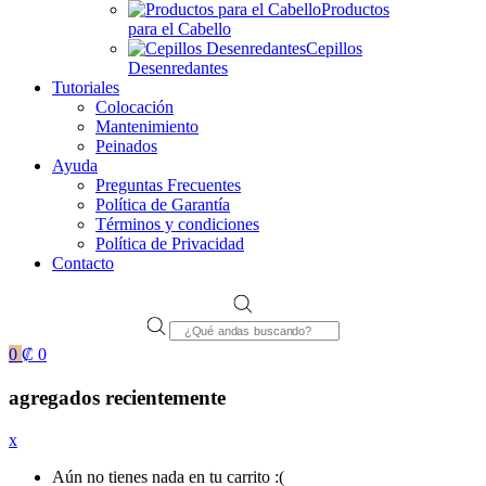
Productos
para el Cabello
Cepillos
Desenredantes
Tutoriales
Colocación
Mantenimiento
Peinados
Ayuda
Preguntas Frecuentes
Política de Garantía
Términos y condiciones
Política de Privacidad
Contacto
Products
search
0
₡
0
agregados recientemente
x
Aún no tienes nada en tu carrito :(