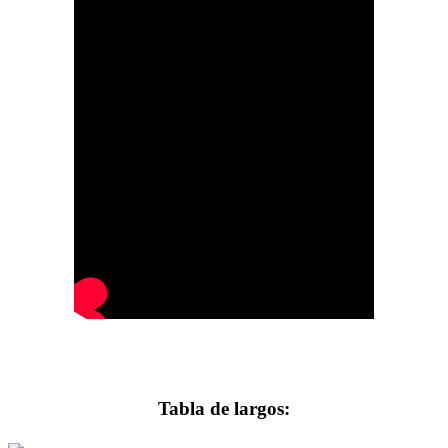
Tabla de largos: