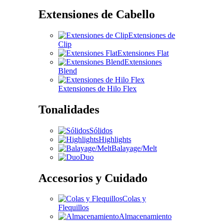
Extensiones de Cabello
Extensiones de
Clip
Extensiones Flat
Extensiones
Blend
Extensiones de Hilo Flex
Tonalidades
Sólidos
Highlights
Balayage/Melt
Duo
Accesorios y Cuidado
Colas y
Flequillos
Almacenamiento