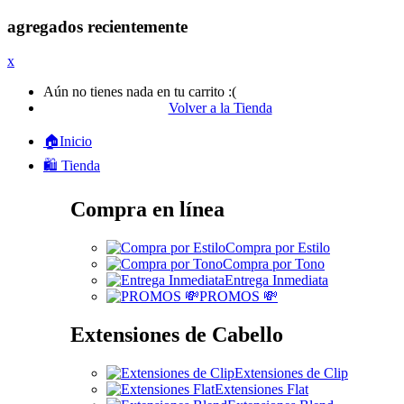
agregados recientemente
x
Aún no tienes nada en tu carrito :(
Volver a la Tienda
🏠Inicio
🛍️ Tienda
Compra en línea
Compra por Estilo
Compra por Tono
Entrega Inmediata
PROMOS 💸
Extensiones de Cabello
Extensiones de Clip
Extensiones Flat