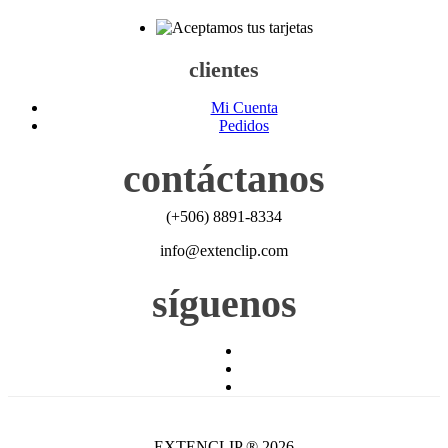
clientes
Mi Cuenta
Pedidos
contáctanos
(+506) 8891-8334
info@extenclip.com
síguenos
EXTENCLIP ® 2026