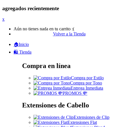
agregados recientemente
x
Aún no tienes nada en tu carrito :(
Volver a la Tienda
🏠Inicio
🛍️ Tienda
Compra en línea
Compra por Estilo
Compra por Tono
Entrega Inmediata
PROMOS 💸
Extensiones de Cabello
Extensiones de Clip
Extensiones Flat