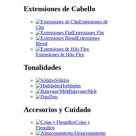
Extensiones de Cabello
Extensiones de
Clip
Extensiones Flat
Extensiones
Blend
Extensiones de Hilo Flex
Tonalidades
Sólidos
Highlights
Balayage/Melt
Duo
Accesorios y Cuidado
Colas y
Flequillos
Almacenamiento