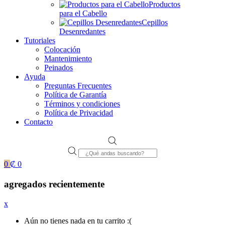
Productos
para el Cabello
Cepillos
Desenredantes
Tutoriales
Colocación
Mantenimiento
Peinados
Ayuda
Preguntas Frecuentes
Política de Garantía
Términos y condiciones
Política de Privacidad
Contacto
Products
search
0
₡
0
agregados recientemente
x
Aún no tienes nada en tu carrito :(