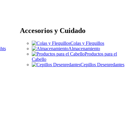
Accesorios y Cuidado
Colas y Flequillos
hts
Almacenamiento
Productos para el
Cabello
Cepillos Desenredantes