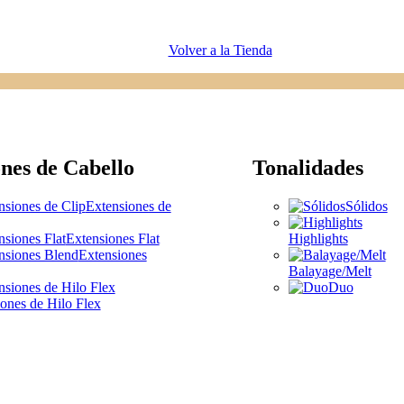
Volver a la Tienda
nes de Cabello
Tonalidades
Extensiones de
Sólidos
Extensiones Flat
Highlights
Extensiones
Balayage/Melt
Duo
ones de Hilo Flex