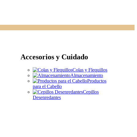
Accesorios y Cuidado
Colas y Flequillos
Almacenamiento
Productos
para el Cabello
Cepillos
Desenredantes