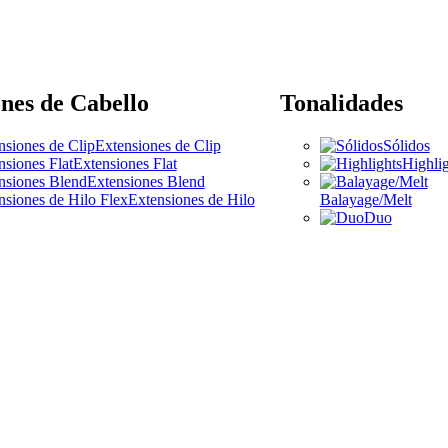
nes de Cabello
Tonalidades
Extensiones de Clip
Sólidos
Extensiones Flat
Highlig
Extensiones Blend
Extensiones de Hilo
Balayage/Melt
Duo