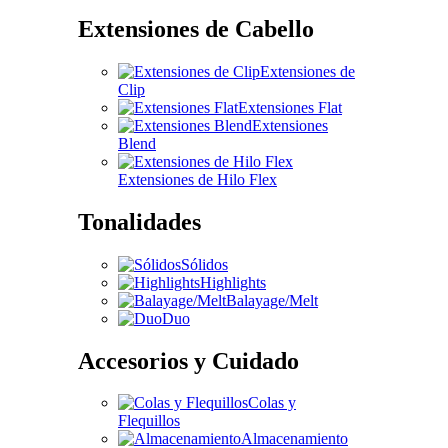
Extensiones de Cabello
Extensiones de
Clip
Extensiones Flat
Extensiones
Blend
Extensiones de Hilo Flex
Tonalidades
Sólidos
Highlights
Balayage/Melt
Duo
Accesorios y Cuidado
Colas y
Flequillos
Almacenamiento