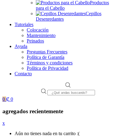
Productos
para el Cabello
Cepillos
Desenredantes
Tutoriales
Colocación
Mantenimiento
Peinados
Ayuda
Preguntas Frecuentes
Política de Garantía
Términos y condiciones
Política de Privacidad
Contacto
Products
search
0
₡
0
agregados recientemente
x
Aún no tienes nada en tu carrito :(