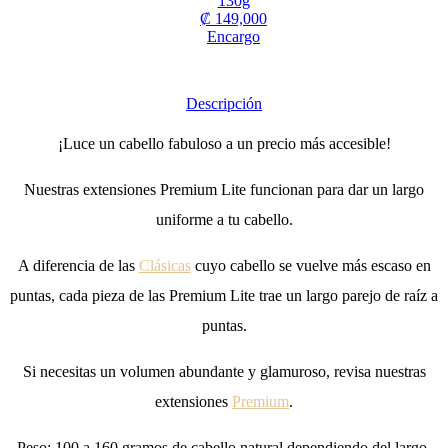
130g
₡
149,000
Encargo
Descripción
¡Luce un cabello fabuloso a un precio más accesible!
Nuestras extensiones Premium Lite funcionan para dar un largo
uniforme a tu cabello.
A diferencia de las
Clásicas
cuyo cabello se vuelve más escaso en
puntas, cada pieza de las Premium Lite trae un largo parejo de raíz a
puntas.
Si necesitas un volumen abundante y glamuroso, revisa nuestras
extensiones
Premium
.
Peso: 100 a 160 gramos de cabello natural dependiendo del largo.