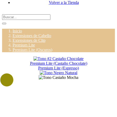
Volver a la Tienda
Inicio
Extensiones de Cabello
Extensiones de Clip
Premium Lite
Premium Lite (Oscuros)
Premium Lite (Castaño Chocolate)
Premium Lite (Espresso)