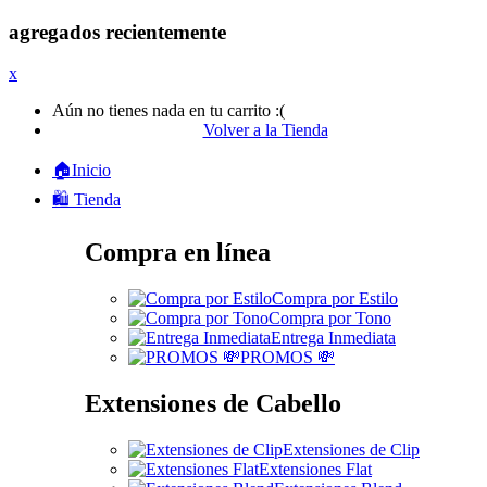
agregados recientemente
x
Aún no tienes nada en tu carrito :(
Volver a la Tienda
🏠Inicio
🛍️ Tienda
Compra en línea
Compra por Estilo
Compra por Tono
Entrega Inmediata
PROMOS 💸
Extensiones de Cabello
Extensiones de Clip
Extensiones Flat