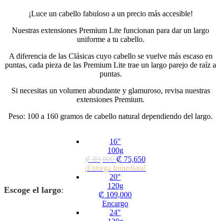
¡Luce un cabello fabuloso a un precio más accesible!
Nuestras extensiones Premium Lite funcionan para dar un largo
uniforme a tu cabello.
A diferencia de las Clásicas cuyo cabello se vuelve más escaso en
puntas, cada pieza de las Premium Lite trae un largo parejo de raíz a
puntas.
Si necesitas un volumen abundante y glamuroso, revisa nuestras
extensiones Premium.
Peso: 100 a 160 gramos de cabello natural dependiendo del largo.
16"
100g
₡
89,000
₡
75,650
¡Entrega Inmediata!
20"
120g
Escoge el largo
:
₡
109,000
Encargo
24"