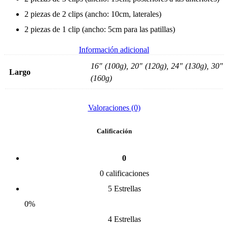
2 piezas de 2 clips (ancho: 10cm, laterales)
2 piezas de 1 clip (ancho: 5cm para las patillas)
Información adicional
16" (100g), 20" (120g), 24" (130g), 30"
Largo
(160g)
Valoraciones (0)
Calificación
0
0 calificaciones
5 Estrellas
0%
4 Estrellas