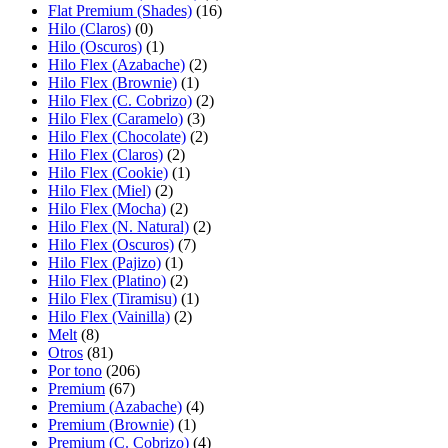
Flat Premium (Shades)
(16)
Hilo (Claros)
(0)
Hilo (Oscuros)
(1)
Hilo Flex (Azabache)
(2)
Hilo Flex (Brownie)
(1)
Hilo Flex (C. Cobrizo)
(2)
Hilo Flex (Caramelo)
(3)
Hilo Flex (Chocolate)
(2)
Hilo Flex (Claros)
(2)
Hilo Flex (Cookie)
(1)
Hilo Flex (Miel)
(2)
Hilo Flex (Mocha)
(2)
Hilo Flex (N. Natural)
(2)
Hilo Flex (Oscuros)
(7)
Hilo Flex (Pajizo)
(1)
Hilo Flex (Platino)
(2)
Hilo Flex (Tiramisu)
(1)
Hilo Flex (Vainilla)
(2)
Melt
(8)
Otros
(81)
Por tono
(206)
Premium
(67)
Premium (Azabache)
(4)
Premium (Brownie)
(1)
Premium (C. Cobrizo)
(4)