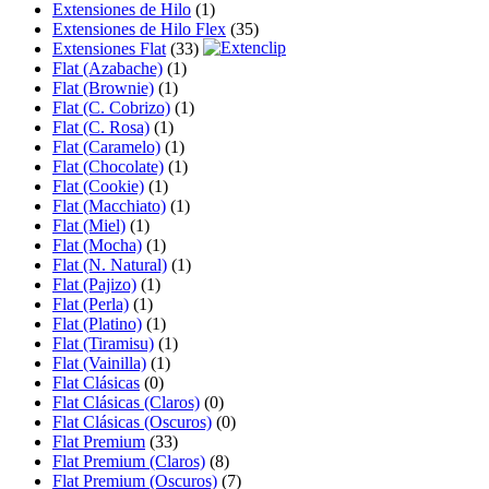
Extensiones de Hilo
(1)
Extensiones de Hilo Flex
(35)
Extensiones Flat
(33)
Flat (Azabache)
(1)
Flat (Brownie)
(1)
Flat (C. Cobrizo)
(1)
Flat (C. Rosa)
(1)
Flat (Caramelo)
(1)
Flat (Chocolate)
(1)
Flat (Cookie)
(1)
Flat (Macchiato)
(1)
Flat (Miel)
(1)
Flat (Mocha)
(1)
Flat (N. Natural)
(1)
Flat (Pajizo)
(1)
Flat (Perla)
(1)
Flat (Platino)
(1)
Flat (Tiramisu)
(1)
Flat (Vainilla)
(1)
Flat Clásicas
(0)
Flat Clásicas (Claros)
(0)
Flat Clásicas (Oscuros)
(0)
Flat Premium
(33)
Flat Premium (Claros)
(8)
Flat Premium (Oscuros)
(7)