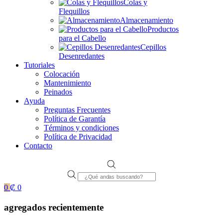
Colas y
Flequillos
Almacenamiento
Productos
para el Cabello
Cepillos
Desenredantes
Tutoriales
Colocación
Mantenimiento
Peinados
Ayuda
Preguntas Frecuentes
Política de Garantía
Términos y condiciones
Política de Privacidad
Contacto
Products
search
0
₡
0
agregados recientemente