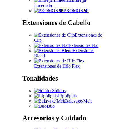
Entrega
Inmediata
PROMOS 💸
Extensiones de Cabello
Extensiones de
Clip
Extensiones Flat
Extensiones
Blend
Extensiones de Hilo Flex
Tonalidades
Sólidos
Highlights
Balayage/Melt
Duo
Accesorios y Cuidado