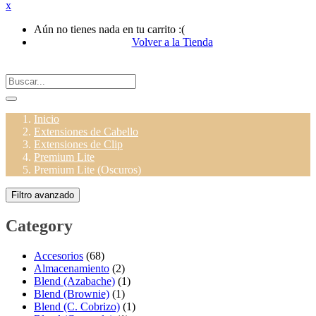
x
Aún no tienes nada en tu carrito :(
Volver a la Tienda
Inicio
Extensiones de Cabello
Extensiones de Clip
Premium Lite
Premium Lite (Oscuros)
Filtro avanzado
Category
Accesorios
(68)
Almacenamiento
(2)
Blend (Azabache)
(1)
Blend (Brownie)
(1)
Blend (C. Cobrizo)
(1)