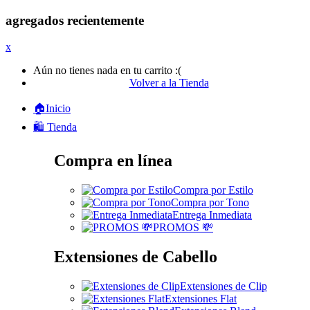
agregados recientemente
x
Aún no tienes nada en tu carrito :(
Volver a la Tienda
🏠Inicio
🛍️ Tienda
Compra en línea
Compra por Estilo
Compra por Tono
Entrega Inmediata
PROMOS 💸
Extensiones de Cabello
Extensiones de Clip
Extensiones Flat