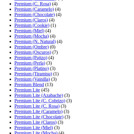
Premium (C. Rosa)
(4)
Premium (Caramelo)
(4)
Premium (Chocolate)
(4)
Premium (Claros)
(4)
Premium (Cookie)
(1)
Premium (Miel)
(4)
Premium (Mocha)
(4)
Premium (N. Natural)
(4)
Premium (Ombre)
(0)
Premium (Oscuros)
(7)
Premium (Pajizo)
(4)
Premium (Perla)
(3)
Premium (Platino)
(3)
Premium (Tiramisu)
(1)
Premium (Vainilla)
(3)
Premium Blend
(13)
Premium Lite
(45)
Premium Lite (Azabache)
(3)
Premium Lite (C. Cobrizo)
(3)
Premium Lite (C. Rosa)
(3)
Premium Lite (Caramelo)
(3)
Premium Lite (Chocolate)
(3)
Premium Lite (Claros)
(3)
Premium Lite (Miel)
(3)
Premium Lite (Mocha)
(4)