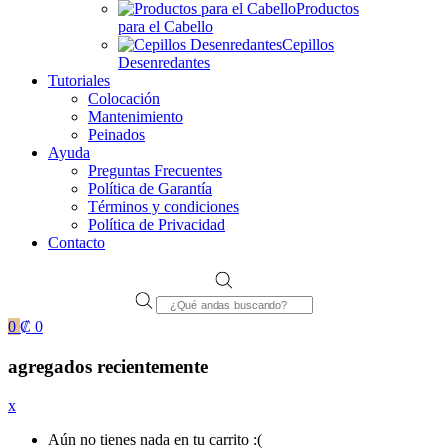
Productos
para el Cabello
Cepillos
Desenredantes
Tutoriales
Colocación
Mantenimiento
Peinados
Ayuda
Preguntas Frecuentes
Política de Garantía
Términos y condiciones
Política de Privacidad
Contacto
Products
search
0
₡
0
agregados recientemente
x
Aún no tienes nada en tu carrito :(