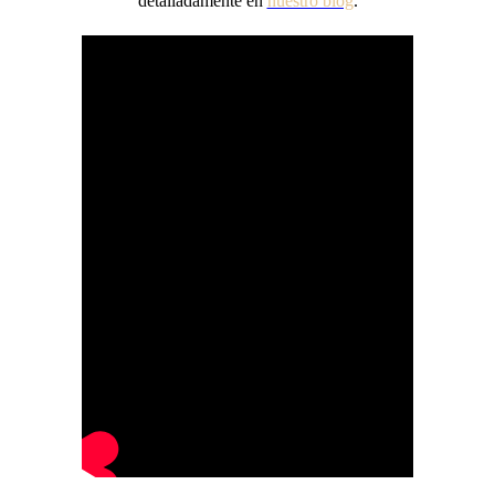
detalladamente en
nuestro blog
.