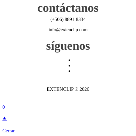
contáctanos
(+506) 8891-8334
info@extenclip.com
síguenos
EXTENCLIP ® 2026
0
⯅
Cerrar