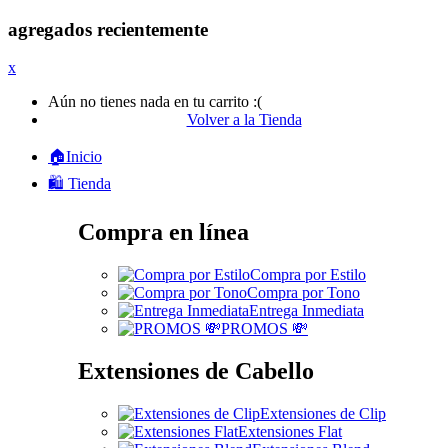
agregados recientemente
x
Aún no tienes nada en tu carrito :(
Volver a la Tienda
🏠Inicio
🛍️ Tienda
Compra en línea
Compra por Estilo
Compra por Tono
Entrega Inmediata
PROMOS 💸
Extensiones de Cabello
Extensiones de Clip
Extensiones Flat