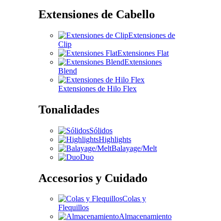
Extensiones de Cabello
Extensiones de
Clip
Extensiones Flat
Extensiones
Blend
Extensiones de Hilo Flex
Tonalidades
Sólidos
Highlights
Balayage/Melt
Duo
Accesorios y Cuidado
Colas y
Flequillos
Almacenamiento