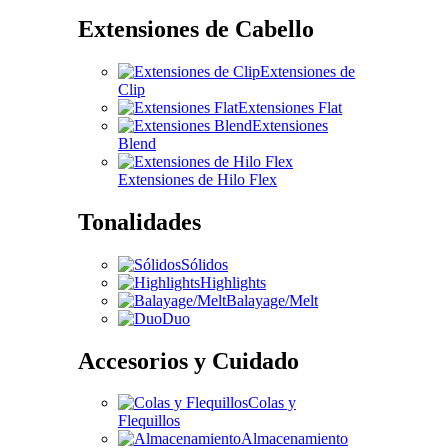
Extensiones de Cabello
Extensiones de
Clip
Extensiones Flat
Extensiones
Blend
Extensiones de Hilo Flex
Tonalidades
Sólidos
Highlights
Balayage/Melt
Duo
Accesorios y Cuidado
Colas y
Flequillos
Almacenamiento