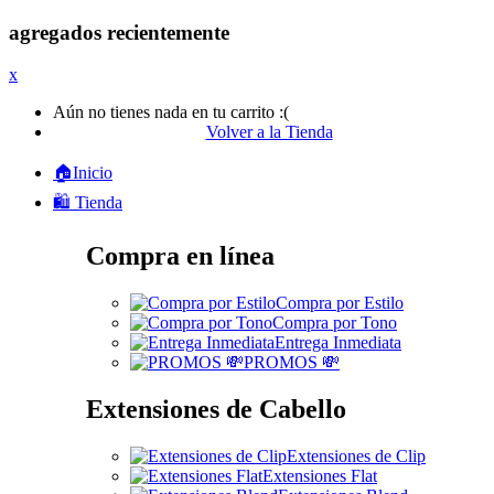
agregados recientemente
x
Aún no tienes nada en tu carrito :(
Volver a la Tienda
🏠Inicio
🛍️ Tienda
Compra en línea
Compra por Estilo
Compra por Tono
Entrega Inmediata
PROMOS 💸
Extensiones de Cabello
Extensiones de Clip
Extensiones Flat