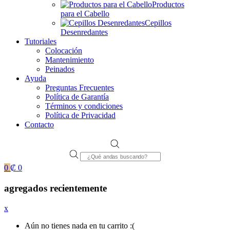
Productos
para el Cabello
Cepillos
Desenredantes
Tutoriales
Colocación
Mantenimiento
Peinados
Ayuda
Preguntas Frecuentes
Política de Garantía
Términos y condiciones
Política de Privacidad
Contacto
Products
search
0
₡
0
agregados recientemente
x
Aún no tienes nada en tu carrito :(