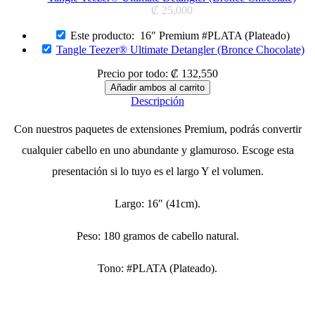
₡
25,000
Este producto:
16" Premium #PLATA (Plateado)
Tangle Teezer® Ultimate Detangler (Bronce Chocolate)
Precio por todo:
₡
132,550
Descripción
Con nuestros paquetes de extensiones Premium, podrás convertir
cualquier cabello en uno abundante y glamuroso. Escoge esta
presentación si lo tuyo es el largo Y el volumen.
Largo: 16″ (41cm).
Peso: 180 gramos de cabello natural.
Tono: #PLATA (Plateado).