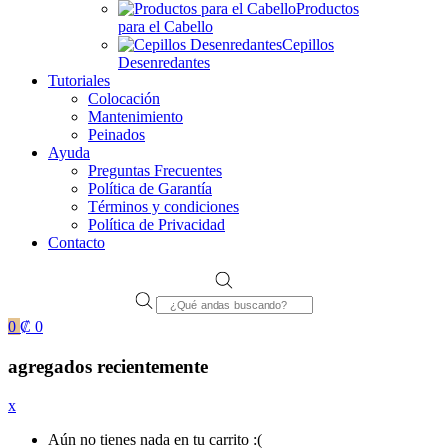
Productos
para el Cabello
Cepillos
Desenredantes
Tutoriales
Colocación
Mantenimiento
Peinados
Ayuda
Preguntas Frecuentes
Política de Garantía
Términos y condiciones
Política de Privacidad
Contacto
Products
search
0
₡
0
agregados recientemente
x
Aún no tienes nada en tu carrito :(