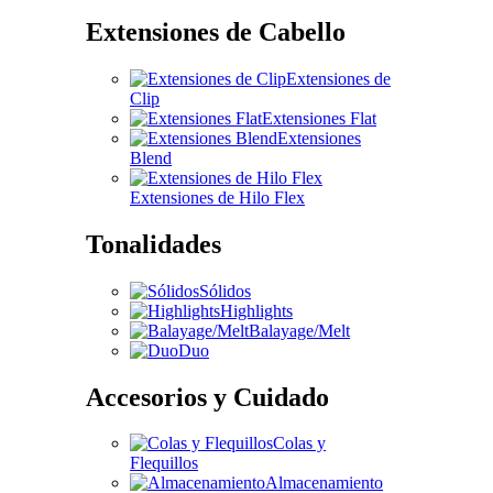
Extensiones de Cabello
Extensiones de
Clip
Extensiones Flat
Extensiones
Blend
Extensiones de Hilo Flex
Tonalidades
Sólidos
Highlights
Balayage/Melt
Duo
Accesorios y Cuidado
Colas y
Flequillos
Almacenamiento