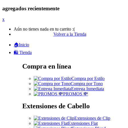
agregados recientemente
x
Aún no tienes nada en tu carrito :(
Volver a la Tienda
🏠Inicio
🛍️ Tienda
Compra en línea
Compra por Estilo
Compra por Tono
Entrega Inmediata
PROMOS 💸
Extensiones de Cabello
Extensiones de Clip
Extensiones Flat