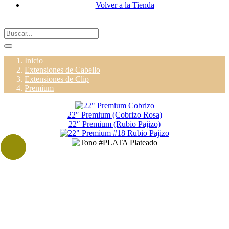
Volver a la Tienda
Inicio
Extensiones de Cabello
Extensiones de Clip
Premium
22″ Premium (Cobrizo Rosa)
22″ Premium (Rubio Pajizo)