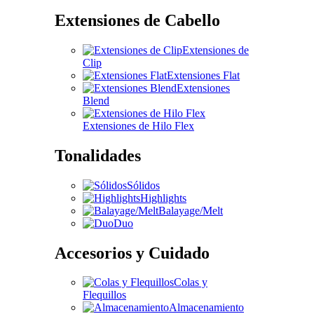
Extensiones de Cabello
Extensiones de
Clip
Extensiones Flat
Extensiones
Blend
Extensiones de Hilo Flex
Tonalidades
Sólidos
Highlights
Balayage/Melt
Duo
Accesorios y Cuidado
Colas y
Flequillos
Almacenamiento