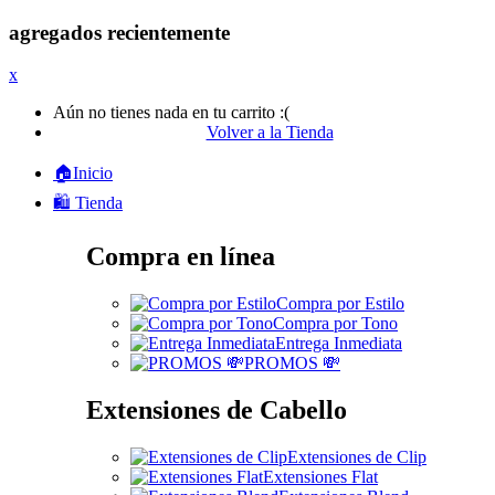
agregados recientemente
x
Aún no tienes nada en tu carrito :(
Volver a la Tienda
🏠Inicio
🛍️ Tienda
Compra en línea
Compra por Estilo
Compra por Tono
Entrega Inmediata
PROMOS 💸
Extensiones de Cabello
Extensiones de Clip
Extensiones Flat