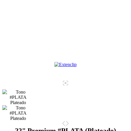
22" Premium #PLATA (Plateado)