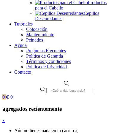
Productos
para el Cabello
Cepillos
Desenredantes
Tutoriales
Colocación
Mantenimiento
Peinados
Ayuda
Preguntas Frecuentes
Política de Garantía
Términos y condiciones
Política de Privacidad
Contacto
Products
search
0
₡
0
agregados recientemente
x
Aún no tienes nada en tu carrito :(