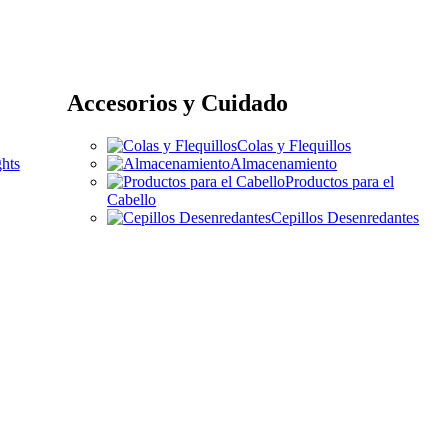
Accesorios y Cuidado
Colas y Flequillos
hts
Almacenamiento
Productos para el
Cabello
Cepillos Desenredantes