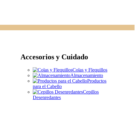
Accesorios y Cuidado
Colas y Flequillos
Almacenamiento
Productos
para el Cabello
Cepillos
Desenredantes