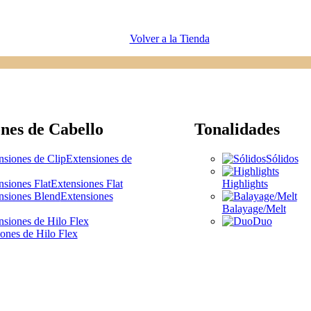
Volver a la Tienda
nes de Cabello
Tonalidades
Extensiones de
Sólidos
Extensiones Flat
Highlights
Extensiones
Balayage/Melt
Duo
ones de Hilo Flex