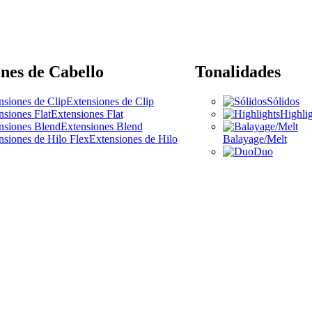
nes de Cabello
Tonalidades
Extensiones de Clip
Sólidos
Extensiones Flat
Highlig
Extensiones Blend
Extensiones de Hilo
Balayage/Melt
Duo