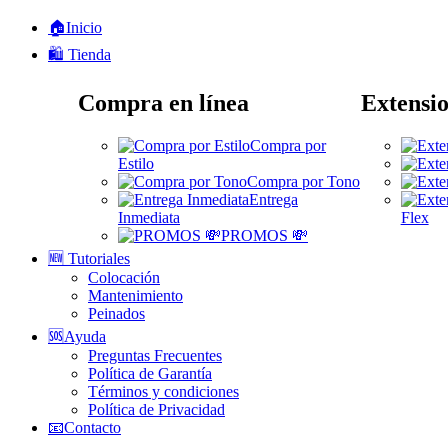
🏠Inicio
🛍️ Tienda
Compra en línea
Extensio
Compra por
Estilo
Compra por Tono
Entrega
Inmediata
Flex
PROMOS 💸
🆕 Tutoriales
Colocación
Mantenimiento
Peinados
🆘Ayuda
Preguntas Frecuentes
Política de Garantía
Términos y condiciones
Política de Privacidad
📧Contacto