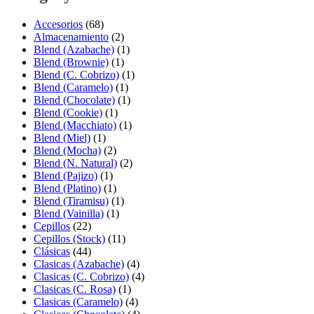
Accesorios
(68)
Almacenamiento
(2)
Blend (Azabache)
(1)
Blend (Brownie)
(1)
Blend (C. Cobrizo)
(1)
Blend (Caramelo)
(1)
Blend (Chocolate)
(1)
Blend (Cookie)
(1)
Blend (Macchiato)
(1)
Blend (Miel)
(1)
Blend (Mocha)
(2)
Blend (N. Natural)
(2)
Blend (Pajizo)
(1)
Blend (Platino)
(1)
Blend (Tiramisu)
(1)
Blend (Vainilla)
(1)
Cepillos
(22)
Cepillos (Stock)
(11)
Clásicas
(44)
Clasicas (Azabache)
(4)
Clasicas (C. Cobrizo)
(4)
Clasicas (C. Rosa)
(1)
Clasicas (Caramelo)
(4)