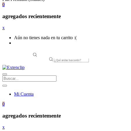
0
agregados recientemente
x
Aún no tienes nada en tu carrito :(
Products
search
Mi Cuenta
0
agregados recientemente
x