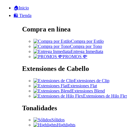
🏠Inicio
🛍️ Tienda
Compra en línea
Compra por Estilo
Compra por Tono
Entrega Inmediata
PROMOS 💸
Extensiones de Cabello
Extensiones de Clip
Extensiones Flat
Extensiones Blend
Extensiones de Hilo Fle
Tonalidades
Sólidos
Highlights