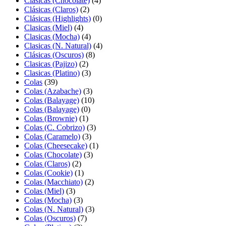
Clasicas (Chocolate)
(4)
Clásicas (Claros)
(2)
Clásicas (Highlights)
(0)
Clasicas (Miel)
(4)
Clasicas (Mocha)
(4)
Clasicas (N. Natural)
(4)
Clásicas (Oscuros)
(8)
Clasicas (Pajizo)
(2)
Clasicas (Platino)
(3)
Colas
(39)
Colas (Azabache)
(3)
Colas (Balayage)
(10)
Colas (Balayage)
(0)
Colas (Brownie)
(1)
Colas (C. Cobrizo)
(3)
Colas (Caramelo)
(3)
Colas (Cheesecake)
(1)
Colas (Chocolate)
(3)
Colas (Claros)
(2)
Colas (Cookie)
(1)
Colas (Macchiato)
(2)
Colas (Miel)
(3)
Colas (Mocha)
(3)
Colas (N. Natural)
(3)
Colas (Oscuros)
(7)