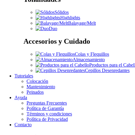
Sólidos
Highlights
Balayage/Melt
Duo
Accesorios y Cuidado
Colas y Flequillos
Almacenamiento
Productos para el Cabel
Cepillos Desenredantes
Tutoriales
Colocación
Mantenimiento
Peinados
Ayuda
Preguntas Frecuentes
Política de Garantía
Términos y condiciones
Política de Privacidad
Contacto