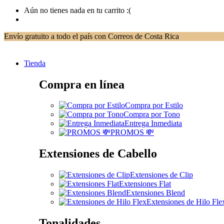
Aún no tienes nada en tu carrito :(
Envío gratuito a todo el país con Correos de Costa Rica
Tienda
Compra en línea
Compra por Estilo
Compra por Tono
Entrega Inmediata
PROMOS 💸
Extensiones de Cabello
Extensiones de Clip
Extensiones Flat
Extensiones Blend
Extensiones de Hilo Fle
Tonalidades