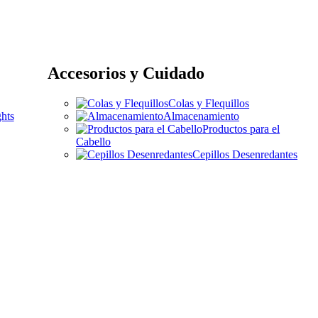
Accesorios y Cuidado
Colas y Flequillos
hts
Almacenamiento
Productos para el
Cabello
Cepillos Desenredantes