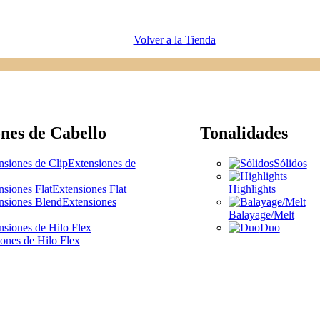
Volver a la Tienda
nes de Cabello
Tonalidades
Extensiones de
Sólidos
Extensiones Flat
Highlights
Extensiones
Balayage/Melt
Duo
ones de Hilo Flex