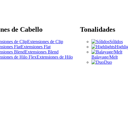
nes de Cabello
Tonalidades
Extensiones de Clip
Sólidos
Extensiones Flat
Highlig
Extensiones Blend
Extensiones de Hilo
Balayage/Melt
Duo