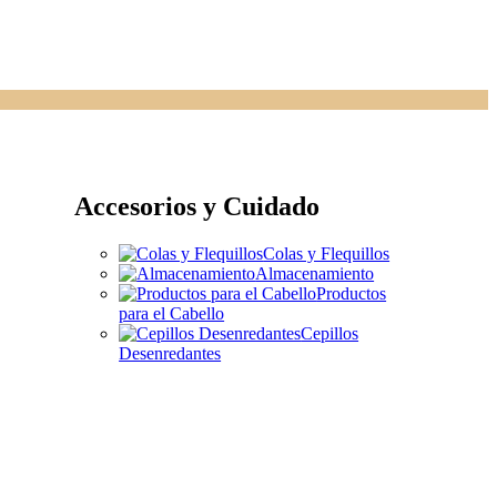
Accesorios y Cuidado
Colas y Flequillos
Almacenamiento
Productos
para el Cabello
Cepillos
Desenredantes