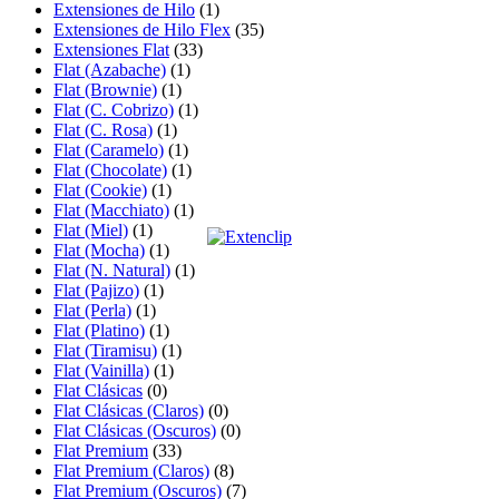
Extensiones de Hilo
(1)
Extensiones de Hilo Flex
(35)
Extensiones Flat
(33)
Flat (Azabache)
(1)
Flat (Brownie)
(1)
Flat (C. Cobrizo)
(1)
Flat (C. Rosa)
(1)
Flat (Caramelo)
(1)
Flat (Chocolate)
(1)
Flat (Cookie)
(1)
Flat (Macchiato)
(1)
Flat (Miel)
(1)
Flat (Mocha)
(1)
Flat (N. Natural)
(1)
Flat (Pajizo)
(1)
Flat (Perla)
(1)
Flat (Platino)
(1)
Flat (Tiramisu)
(1)
Flat (Vainilla)
(1)
Flat Clásicas
(0)
Flat Clásicas (Claros)
(0)
Flat Clásicas (Oscuros)
(0)
Flat Premium
(33)
Flat Premium (Claros)
(8)
Flat Premium (Oscuros)
(7)