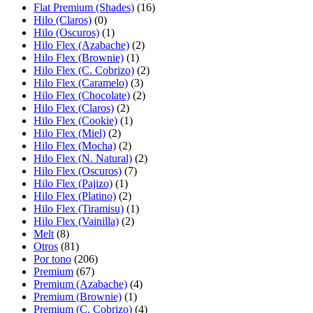
Flat Premium (Shades)
(16)
Hilo (Claros)
(0)
Hilo (Oscuros)
(1)
Hilo Flex (Azabache)
(2)
Hilo Flex (Brownie)
(1)
Hilo Flex (C. Cobrizo)
(2)
Hilo Flex (Caramelo)
(3)
Hilo Flex (Chocolate)
(2)
Hilo Flex (Claros)
(2)
Hilo Flex (Cookie)
(1)
Hilo Flex (Miel)
(2)
Hilo Flex (Mocha)
(2)
Hilo Flex (N. Natural)
(2)
Hilo Flex (Oscuros)
(7)
Hilo Flex (Pajizo)
(1)
Hilo Flex (Platino)
(2)
Hilo Flex (Tiramisu)
(1)
Hilo Flex (Vainilla)
(2)
Melt
(8)
Otros
(81)
Por tono
(206)
Premium
(67)
Premium (Azabache)
(4)
Premium (Brownie)
(1)
Premium (C. Cobrizo)
(4)