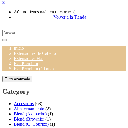
x
Aún no tienes nada en tu carrito :(
Volver a la Tienda
Inicio
Extensiones de Cabello
Extensiones Flat
Flat Premium
Flat Premium (Claros)
Filtro avanzado
Category
Accesorios
(68)
Almacenamiento
(2)
Blend (Azabache)
(1)
Blend (Brownie)
(1)
Blend (C. Cobrizo)
(1)