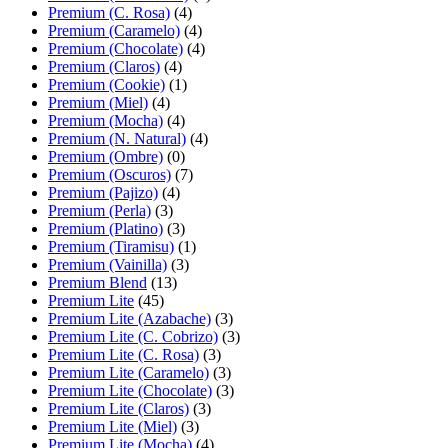
Premium (C. Rosa)
(4)
Premium (Caramelo)
(4)
Premium (Chocolate)
(4)
Premium (Claros)
(4)
Premium (Cookie)
(1)
Premium (Miel)
(4)
Premium (Mocha)
(4)
Premium (N. Natural)
(4)
Premium (Ombre)
(0)
Premium (Oscuros)
(7)
Premium (Pajizo)
(4)
Premium (Perla)
(3)
Premium (Platino)
(3)
Premium (Tiramisu)
(1)
Premium (Vainilla)
(3)
Premium Blend
(13)
Premium Lite
(45)
Premium Lite (Azabache)
(3)
Premium Lite (C. Cobrizo)
(3)
Premium Lite (C. Rosa)
(3)
Premium Lite (Caramelo)
(3)
Premium Lite (Chocolate)
(3)
Premium Lite (Claros)
(3)
Premium Lite (Miel)
(3)
Premium Lite (Mocha)
(4)