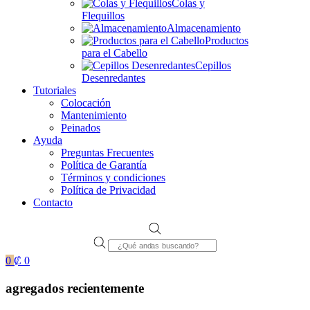
Colas y
Flequillos
Almacenamiento
Productos
para el Cabello
Cepillos
Desenredantes
Tutoriales
Colocación
Mantenimiento
Peinados
Ayuda
Preguntas Frecuentes
Política de Garantía
Términos y condiciones
Política de Privacidad
Contacto
Products
search
0
₡
0
agregados recientemente