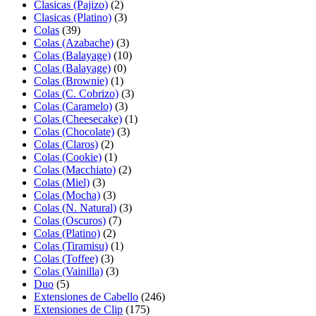
Clasicas (Pajizo)
(2)
Clasicas (Platino)
(3)
Colas
(39)
Colas (Azabache)
(3)
Colas (Balayage)
(10)
Colas (Balayage)
(0)
Colas (Brownie)
(1)
Colas (C. Cobrizo)
(3)
Colas (Caramelo)
(3)
Colas (Cheesecake)
(1)
Colas (Chocolate)
(3)
Colas (Claros)
(2)
Colas (Cookie)
(1)
Colas (Macchiato)
(2)
Colas (Miel)
(3)
Colas (Mocha)
(3)
Colas (N. Natural)
(3)
Colas (Oscuros)
(7)
Colas (Platino)
(2)
Colas (Tiramisu)
(1)
Colas (Toffee)
(3)
Colas (Vainilla)
(3)
Duo
(5)
Extensiones de Cabello
(246)
Extensiones de Clip
(175)