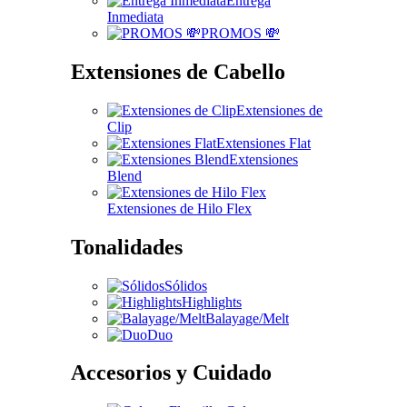
Entrega
Inmediata
PROMOS 💸
Extensiones de Cabello
Extensiones de
Clip
Extensiones Flat
Extensiones
Blend
Extensiones de Hilo Flex
Tonalidades
Sólidos
Highlights
Balayage/Melt
Duo
Accesorios y Cuidado