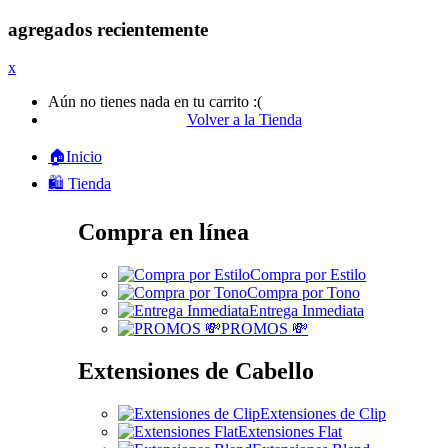
agregados recientemente
x
Aún no tienes nada en tu carrito :(
Volver a la Tienda
🏠Inicio
🛍️ Tienda
Compra en línea
Compra por Estilo
Compra por Tono
Entrega Inmediata
PROMOS 💸
Extensiones de Cabello
Extensiones de Clip
Extensiones Flat