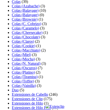
Colas
(39)
Colas (Azabache)
(3)
Colas (Balayage)
(10)
Colas (Balayage)
(0)
Colas (Brownie)
(1)
Colas (C. Cobrizo)
(3)
Colas (Caramelo)
(3)
Colas (Cheesecake)
(1)
Colas (Chocolate)
(3)
Colas (Claros)
(2)
Colas (Cookie)
(1)
Colas (Macchiato)
(2)
Colas (Miel)
(3)
Colas (Mocha)
(3)
Colas (N. Natural)
(3)
Colas (Oscuros)
(7)
Colas (Platino)
(2)
Colas (Tiramisu)
(1)
Colas (Toffee)
(3)
Colas (Vainilla)
(3)
Duo
(5)
Extensiones de Cabello
(246)
Extensiones de Clip
(175)
Extensiones de Hilo
(1)
Extensiones de Hilo Flex
(35)