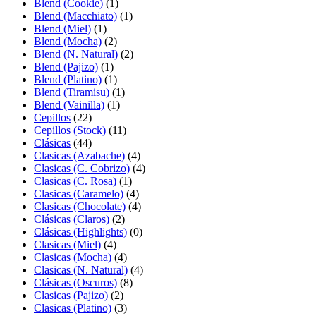
Blend (Cookie)
(1)
Blend (Macchiato)
(1)
Blend (Miel)
(1)
Blend (Mocha)
(2)
Blend (N. Natural)
(2)
Blend (Pajizo)
(1)
Blend (Platino)
(1)
Blend (Tiramisu)
(1)
Blend (Vainilla)
(1)
Cepillos
(22)
Cepillos (Stock)
(11)
Clásicas
(44)
Clasicas (Azabache)
(4)
Clasicas (C. Cobrizo)
(4)
Clasicas (C. Rosa)
(1)
Clasicas (Caramelo)
(4)
Clasicas (Chocolate)
(4)
Clásicas (Claros)
(2)
Clásicas (Highlights)
(0)
Clasicas (Miel)
(4)
Clasicas (Mocha)
(4)
Clasicas (N. Natural)
(4)
Clásicas (Oscuros)
(8)
Clasicas (Pajizo)
(2)
Clasicas (Platino)
(3)