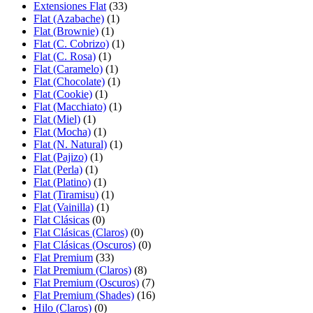
Extensiones Flat
(33)
Flat (Azabache)
(1)
Flat (Brownie)
(1)
Flat (C. Cobrizo)
(1)
Flat (C. Rosa)
(1)
Flat (Caramelo)
(1)
Flat (Chocolate)
(1)
Flat (Cookie)
(1)
Flat (Macchiato)
(1)
Flat (Miel)
(1)
Flat (Mocha)
(1)
Flat (N. Natural)
(1)
Flat (Pajizo)
(1)
Flat (Perla)
(1)
Flat (Platino)
(1)
Flat (Tiramisu)
(1)
Flat (Vainilla)
(1)
Flat Clásicas
(0)
Flat Clásicas (Claros)
(0)
Flat Clásicas (Oscuros)
(0)
Flat Premium
(33)
Flat Premium (Claros)
(8)
Flat Premium (Oscuros)
(7)
Flat Premium (Shades)
(16)
Hilo (Claros)
(0)