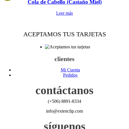
Cola de Cabello (Castaño Miel)
Leer más
ACEPTAMOS TUS TARJETAS
clientes
Mi Cuenta
Pedidos
contáctanos
(+506) 8891-8334
info@extenclip.com
síguenos