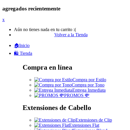
agregados recientemente
x
Aún no tienes nada en tu carrito :(
Volver a la Tienda
🏠Inicio
🛍️ Tienda
Compra en línea
Compra por Estilo
Compra por Tono
Entrega Inmediata
PROMOS 💸
Extensiones de Cabello
Extensiones de Clip
Extensiones Flat