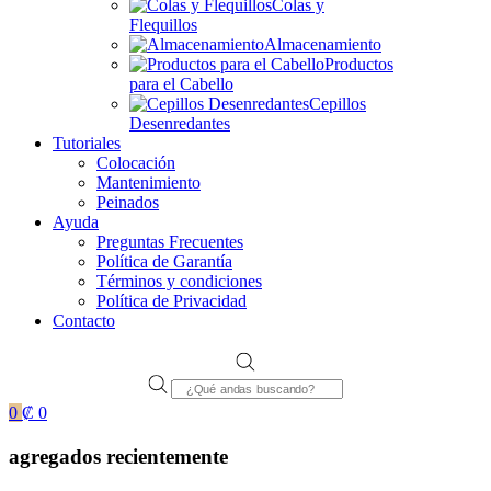
Colas y
Flequillos
Almacenamiento
Productos
para el Cabello
Cepillos
Desenredantes
Tutoriales
Colocación
Mantenimiento
Peinados
Ayuda
Preguntas Frecuentes
Política de Garantía
Términos y condiciones
Política de Privacidad
Contacto
Products
search
0
₡
0
agregados recientemente