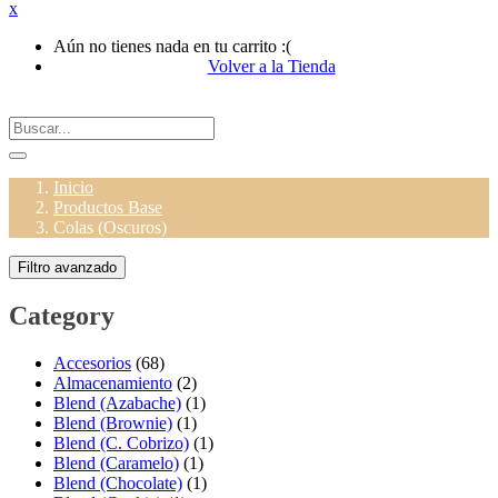
x
Aún no tienes nada en tu carrito :(
Volver a la Tienda
Inicio
Productos Base
Colas (Oscuros)
Filtro avanzado
Category
Accesorios
(68)
Almacenamiento
(2)
Blend (Azabache)
(1)
Blend (Brownie)
(1)
Blend (C. Cobrizo)
(1)
Blend (Caramelo)
(1)
Blend (Chocolate)
(1)