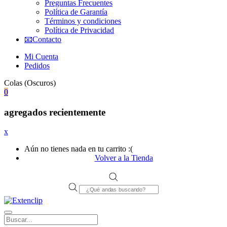
Preguntas Frecuentes
Política de Garantía
Términos y condiciones
Política de Privacidad
📧Contacto
Mi Cuenta
Pedidos
Colas (Oscuros)
0
agregados recientemente
x
Aún no tienes nada en tu carrito :(
Volver a la Tienda
Products
search