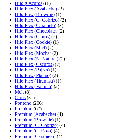
Hilo (Oscuros)
(1)
Hilo Flex (Azabache)
(2)
Hilo Flex (Brownie)
(1)
Hilo Flex (C. Cobrizo)
(2)
Hilo Flex (Caramelo)
(3)
Hilo Flex (Chocolate)
(2)
Hilo Flex (Claros)
(2)
Hilo Flex (Cookie)
(1)
Hilo Flex (Miel)
(2)
Hilo Flex (Mocha)
(2)
Hilo Flex (N. Natural)
(2)
Hilo Flex (Oscuros)
(7)
Hilo Flex (Pajizo)
(1)
Hilo Flex (Platino)
(2)
Hilo Flex (Tiramisu)
(1)
Hilo Flex (Vainilla)
(2)
Melt
(8)
Otros
(81)
Por tono
(206)
Premium
(67)
Premium (Azabache)
(4)
Premium (Brownie)
(1)
Premium (C. Cobrizo)
(4)
Premium (C. Rosa)
(4)
Premium (Caramelo)
(4)