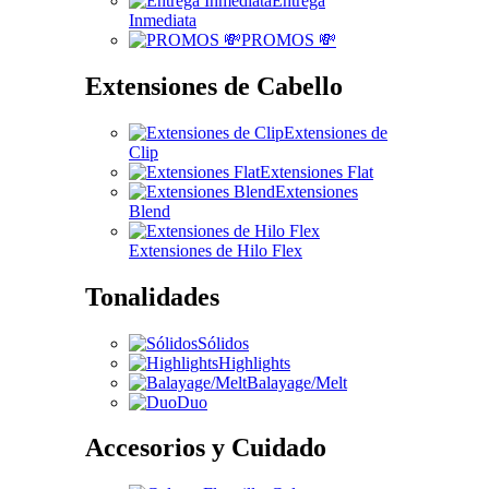
Entrega
Inmediata
PROMOS 💸
Extensiones de Cabello
Extensiones de
Clip
Extensiones Flat
Extensiones
Blend
Extensiones de Hilo Flex
Tonalidades
Sólidos
Highlights
Balayage/Melt
Duo
Accesorios y Cuidado