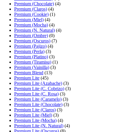
Premium (Chocolate)
(4)
Premium (Claros)
(4)
Premium (Cookie)
(1)
Premium (Miel)
(4)
Premium (Mocha)
(4)
Premium (N. Natural)
(4)
Premium (Ombre)
(0)
Premium (Oscuros)
(7)
Premium (Pajizo)
(4)
Premium (Perla)
(3)
Premium (Platino)
(3)
Premium (Tiramisu)
(1)
Premium (Vainilla)
(3)
Premium Blend
(13)
Premium Lite
(45)
Premium Lite (Azabache)
(3)
Premium Lite (C. Cobrizo)
(3)
Premium Lite (C. Rosa)
(3)
Premium Lite (Caramelo)
(3)
Premium Lite (Chocolate)
(3)
Premium Lite (Claros)
(3)
Premium Lite (Miel)
(3)
Premium Lite (Mocha)
(4)
Premium Lite (N. Natural)
(4)
Premium Lite (Oscuros)
(8)