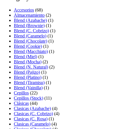
Accesorios
(68)
Almacenamiento
(2)
Blend (Azabache)
(1)
Blend (Brownie)
(1)
Blend (C. Cobrizo)
(1)
Blend (Caramelo)
(1)
Blend (Chocolate)
(1)
Blend (Cookie)
(1)
Blend (Macchiato)
(1)
Blend (Miel)
(1)
Blend (Mocha)
(2)
Blend (N. Natural)
(2)
Blend (Pajizo)
(1)
Blend (Platino)
(1)
Blend (Tiramisu)
(1)
Blend (Vainilla)
(1)
Cepillos
(22)
Cepillos (Stock)
(11)
Clásicas
(44)
Clasicas (Azabache)
(4)
Clasicas (C. Cobrizo)
(4)
Clasicas (C. Rosa)
(1)
Clasicas (Caramelo)
(4)