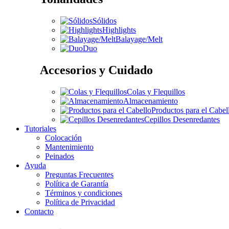
Sólidos
Highlights
Balayage/Melt
Duo
Accesorios y Cuidado
Colas y Flequillos
Almacenamiento
Productos para el Cabel
Cepillos Desenredantes
Tutoriales
Colocación
Mantenimiento
Peinados
Ayuda
Preguntas Frecuentes
Política de Garantía
Términos y condiciones
Política de Privacidad
Contacto