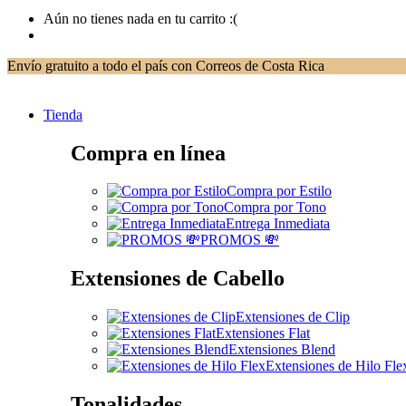
Aún no tienes nada en tu carrito :(
Envío gratuito a todo el país con Correos de Costa Rica
Tienda
Compra en línea
Compra por Estilo
Compra por Tono
Entrega Inmediata
PROMOS 💸
Extensiones de Cabello
Extensiones de Clip
Extensiones Flat
Extensiones Blend
Extensiones de Hilo Fle
Tonalidades