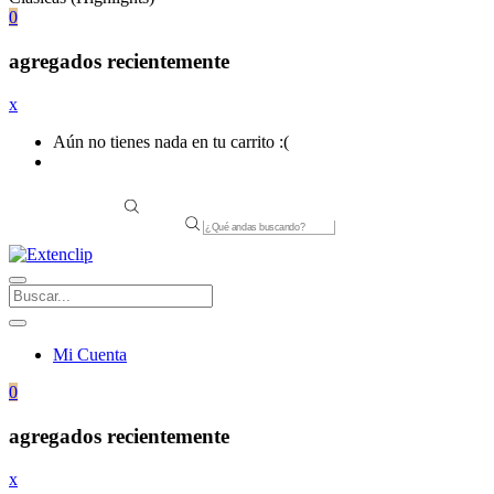
0
agregados recientemente
x
Aún no tienes nada en tu carrito :(
Products
search
Mi Cuenta
0
agregados recientemente
x