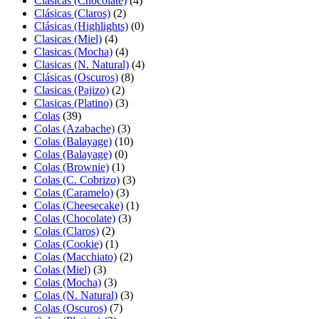
Clasicas (Chocolate)
(4)
Clásicas (Claros)
(2)
Clásicas (Highlights)
(0)
Clasicas (Miel)
(4)
Clasicas (Mocha)
(4)
Clasicas (N. Natural)
(4)
Clásicas (Oscuros)
(8)
Clasicas (Pajizo)
(2)
Clasicas (Platino)
(3)
Colas
(39)
Colas (Azabache)
(3)
Colas (Balayage)
(10)
Colas (Balayage)
(0)
Colas (Brownie)
(1)
Colas (C. Cobrizo)
(3)
Colas (Caramelo)
(3)
Colas (Cheesecake)
(1)
Colas (Chocolate)
(3)
Colas (Claros)
(2)
Colas (Cookie)
(1)
Colas (Macchiato)
(2)
Colas (Miel)
(3)
Colas (Mocha)
(3)
Colas (N. Natural)
(3)
Colas (Oscuros)
(7)