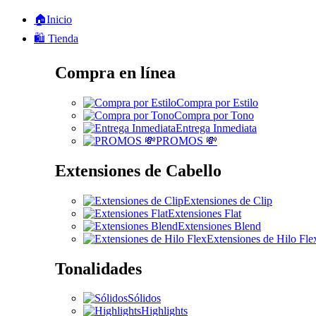
🏠Inicio
🛍️ Tienda
Compra en línea
Compra por Estilo
Compra por Tono
Entrega Inmediata
PROMOS 💸
Extensiones de Cabello
Extensiones de Clip
Extensiones Flat
Extensiones Blend
Extensiones de Hilo Fle
Tonalidades
Sólidos
Highlights