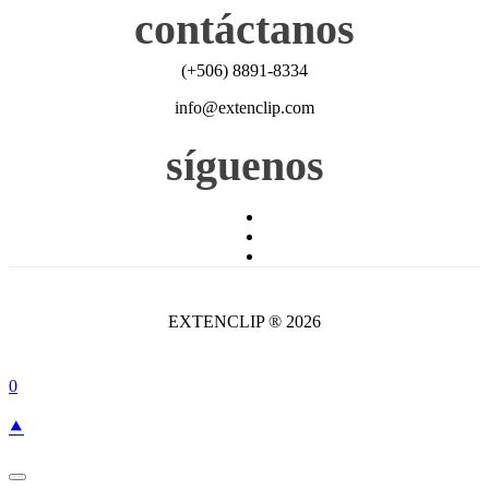
contáctanos
(+506) 8891-8334
info@extenclip.com
síguenos
EXTENCLIP ® 2026
0
⯅