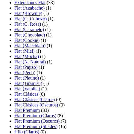
Extensiones Flat
(33)
Flat (Azabache)
(1)
Flat (Brownie)
(1)
Flat (C. Cobrizo)
(1)
Flat (C. Rosa)
(1)
Flat (Caramelo)
(1)
Flat (Chocolate)
(1)
Flat (Cookie)
(1)
Flat (Macchiato)
(1)
Flat (Miel)
(1)
Flat (Mocha)
(1)
Flat (N. Natural)
(1)
Flat (Pajizo)
(1)
Flat (Perla)
(1)
Flat (Platino)
(1)
Flat (Tiramisu)
(1)
Flat (Vainilla)
(1)
Flat Clásicas
(0)
Flat Clásicas (Claros)
(0)
Flat Clásicas (Oscuros)
(0)
Flat Premium
(33)
Flat Premium (Claros)
(8)
Flat Premium (Oscuros)
(7)
Flat Premium (Shades)
(16)
Hilo (Claros)
(0)