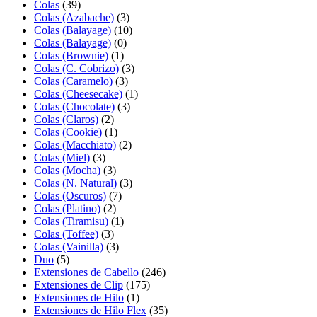
Colas
(39)
Colas (Azabache)
(3)
Colas (Balayage)
(10)
Colas (Balayage)
(0)
Colas (Brownie)
(1)
Colas (C. Cobrizo)
(3)
Colas (Caramelo)
(3)
Colas (Cheesecake)
(1)
Colas (Chocolate)
(3)
Colas (Claros)
(2)
Colas (Cookie)
(1)
Colas (Macchiato)
(2)
Colas (Miel)
(3)
Colas (Mocha)
(3)
Colas (N. Natural)
(3)
Colas (Oscuros)
(7)
Colas (Platino)
(2)
Colas (Tiramisu)
(1)
Colas (Toffee)
(3)
Colas (Vainilla)
(3)
Duo
(5)
Extensiones de Cabello
(246)
Extensiones de Clip
(175)
Extensiones de Hilo
(1)
Extensiones de Hilo Flex
(35)