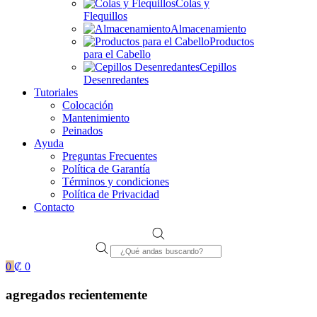
Colas y
Flequillos
Almacenamiento
Productos
para el Cabello
Cepillos
Desenredantes
Tutoriales
Colocación
Mantenimiento
Peinados
Ayuda
Preguntas Frecuentes
Política de Garantía
Términos y condiciones
Política de Privacidad
Contacto
Products
search
0
₡
0
agregados recientemente