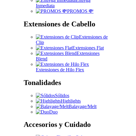
Entrega
Inmediata
PROMOS 💸
Extensiones de Cabello
Extensiones de
Clip
Extensiones Flat
Extensiones
Blend
Extensiones de Hilo Flex
Tonalidades
Sólidos
Highlights
Balayage/Melt
Duo
Accesorios y Cuidado