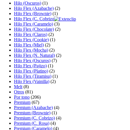
Hilo (Oscuros)
(1)
Hilo Flex (Azabache)
(2)
Hilo Flex (Brownie)
(1)
Hilo Flex (C. Cobrizo)
(2)
Hilo Flex (Caramelo)
(3)
Hilo Flex (Chocolate)
(2)
Hilo Flex (Claros)
(2)
Hilo Flex (Cookie)
(1)
Hilo Flex (Miel)
(2)
Hilo Flex (Mocha)
(2)
Hilo Flex (N. Natural)
(2)
Hilo Flex (Oscuros)
(7)
Hilo Flex (Pajizo)
(1)
Hilo Flex (Platino)
(2)
Hilo Flex (Tiramisu)
(1)
Hilo Flex (Vainilla)
(2)
Melt
(8)
Otros
(81)
Por tono
(206)
Premium
(67)
Premium (Azabache)
(4)
Premium (Brownie)
(1)
Premium (C. Cobrizo)
(4)
Premium (C. Rosa)
(4)
Premium (Caramelo)
(4)