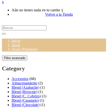
x
Aún no tienes nada en tu carrito :(
Volver a la Tienda
Inicio
Stock
Stock (Premium)
Filtro avanzado
Category
Accesorios
(68)
Almacenamiento
(2)
Blend (Azabache)
(1)
Blend (Brownie)
(1)
Blend (C. Cobrizo)
(1)
Blend (Caramelo)
(1)
Blend (Chocolate)
(1)