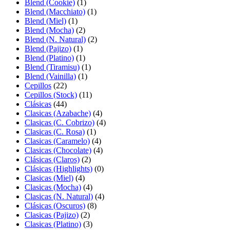
Blend (Cookie)
(1)
Blend (Macchiato)
(1)
Blend (Miel)
(1)
Blend (Mocha)
(2)
Blend (N. Natural)
(2)
Blend (Pajizo)
(1)
Blend (Platino)
(1)
Blend (Tiramisu)
(1)
Blend (Vainilla)
(1)
Cepillos
(22)
Cepillos (Stock)
(11)
Clásicas
(44)
Clasicas (Azabache)
(4)
Clasicas (C. Cobrizo)
(4)
Clasicas (C. Rosa)
(1)
Clasicas (Caramelo)
(4)
Clasicas (Chocolate)
(4)
Clásicas (Claros)
(2)
Clásicas (Highlights)
(0)
Clasicas (Miel)
(4)
Clasicas (Mocha)
(4)
Clasicas (N. Natural)
(4)
Clásicas (Oscuros)
(8)
Clasicas (Pajizo)
(2)
Clasicas (Platino)
(3)