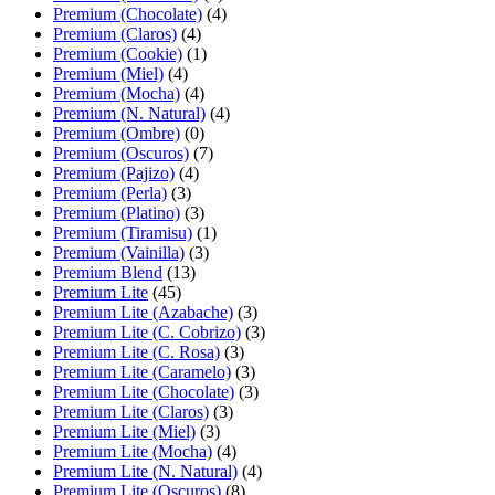
Premium (Chocolate)
(4)
Premium (Claros)
(4)
Premium (Cookie)
(1)
Premium (Miel)
(4)
Premium (Mocha)
(4)
Premium (N. Natural)
(4)
Premium (Ombre)
(0)
Premium (Oscuros)
(7)
Premium (Pajizo)
(4)
Premium (Perla)
(3)
Premium (Platino)
(3)
Premium (Tiramisu)
(1)
Premium (Vainilla)
(3)
Premium Blend
(13)
Premium Lite
(45)
Premium Lite (Azabache)
(3)
Premium Lite (C. Cobrizo)
(3)
Premium Lite (C. Rosa)
(3)
Premium Lite (Caramelo)
(3)
Premium Lite (Chocolate)
(3)
Premium Lite (Claros)
(3)
Premium Lite (Miel)
(3)
Premium Lite (Mocha)
(4)
Premium Lite (N. Natural)
(4)
Premium Lite (Oscuros)
(8)