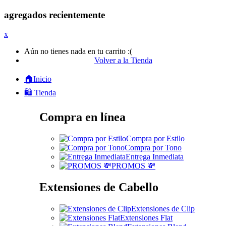
agregados recientemente
x
Aún no tienes nada en tu carrito :(
Volver a la Tienda
🏠Inicio
🛍️ Tienda
Compra en línea
Compra por Estilo
Compra por Tono
Entrega Inmediata
PROMOS 💸
Extensiones de Cabello
Extensiones de Clip
Extensiones Flat