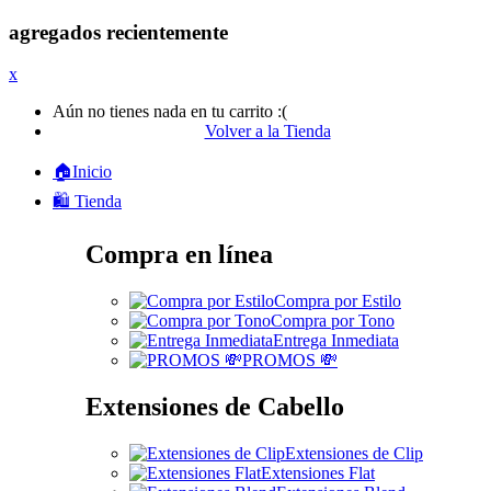
agregados recientemente
x
Aún no tienes nada en tu carrito :(
Volver a la Tienda
🏠Inicio
🛍️ Tienda
Compra en línea
Compra por Estilo
Compra por Tono
Entrega Inmediata
PROMOS 💸
Extensiones de Cabello
Extensiones de Clip
Extensiones Flat