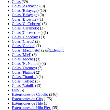
Colas
(39)
Colas (Azabache)
(3)
Colas (Balayage)
(10)
Colas (Balayage)
(0)
Colas (Brownie)
(1)
Colas (C. Cobrizo)
(3)
Colas (Caramelo)
(3)
Colas (Cheesecake)
(1)
Colas (Chocolate)
(3)
Colas (Claros)
(2)
Colas (Cookie)
(1)
Colas (Macchiato)
(2)
Colas (Miel)
(3)
Colas (Mocha)
(3)
Colas (N. Natural)
(3)
Colas (Oscuros)
(7)
Colas (Platino)
(2)
Colas (Tiramisu)
(1)
Colas (Toffee)
(3)
Colas (Vainilla)
(3)
Duo
(5)
Extensiones de Cabello
(246)
Extensiones de Clip
(175)
Extensiones de Hilo
(1)
Extensiones de Hilo Flex
(35)