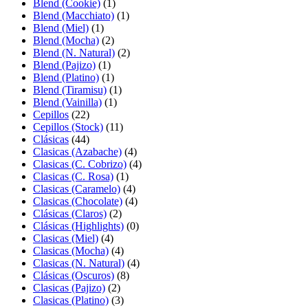
Blend (Cookie)
(1)
Blend (Macchiato)
(1)
Blend (Miel)
(1)
Blend (Mocha)
(2)
Blend (N. Natural)
(2)
Blend (Pajizo)
(1)
Blend (Platino)
(1)
Blend (Tiramisu)
(1)
Blend (Vainilla)
(1)
Cepillos
(22)
Cepillos (Stock)
(11)
Clásicas
(44)
Clasicas (Azabache)
(4)
Clasicas (C. Cobrizo)
(4)
Clasicas (C. Rosa)
(1)
Clasicas (Caramelo)
(4)
Clasicas (Chocolate)
(4)
Clásicas (Claros)
(2)
Clásicas (Highlights)
(0)
Clasicas (Miel)
(4)
Clasicas (Mocha)
(4)
Clasicas (N. Natural)
(4)
Clásicas (Oscuros)
(8)
Clasicas (Pajizo)
(2)
Clasicas (Platino)
(3)