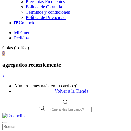
Preguntas Frecuentes
Política de Garantía
Términos y condiciones
Política de Privacidad
📧Contacto
Mi Cuenta
Pedidos
Colas (Toffee)
0
agregados recientemente
x
Aún no tienes nada en tu carrito :(
Volver a la Tienda
Products
search