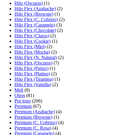
Hilo (Oscuros)
(1)
Hilo Flex (Azabache)
(2)
Hilo Flex (Brownie)
(1)
Hilo Flex (C. Cobrizo)
(2)
Hilo Flex (Caramelo)
(3)
Hilo Flex (Chocolate)
(2)
Hilo Flex (Claros)
(2)
Hilo Flex (Cookie)
(1)
Hilo Flex (Miel)
(2)
Hilo Flex (Mocha)
(2)
Hilo Flex (N. Natural)
(2)
Hilo Flex (Oscuros)
(7)
Hilo Flex (Pajizo)
(1)
Hilo Flex (Platino)
(2)
Hilo Flex (Tiramisu)
(1)
Hilo Flex (Vainilla)
(2)
Melt
(8)
Otros
(81)
Por tono
(206)
Premium
(67)
Premium (Azabache)
(4)
Premium (Brownie)
(1)
Premium (C. Cobrizo)
(4)
Premium (C. Rosa)
(4)
Premium (Caramelo)
(4)