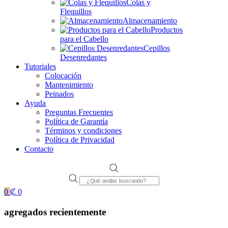
Colas y
Flequillos
Almacenamiento
Productos
para el Cabello
Cepillos
Desenredantes
Tutoriales
Colocación
Mantenimiento
Peinados
Ayuda
Preguntas Frecuentes
Política de Garantía
Términos y condiciones
Política de Privacidad
Contacto
Products
search
0
₡
0
agregados recientemente