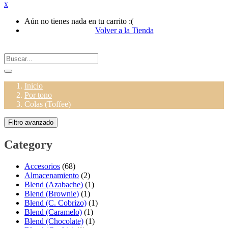
x
Aún no tienes nada en tu carrito :(
Volver a la Tienda
Inicio
Por tono
Colas (Toffee)
Filtro avanzado
Category
Accesorios
(68)
Almacenamiento
(2)
Blend (Azabache)
(1)
Blend (Brownie)
(1)
Blend (C. Cobrizo)
(1)
Blend (Caramelo)
(1)
Blend (Chocolate)
(1)