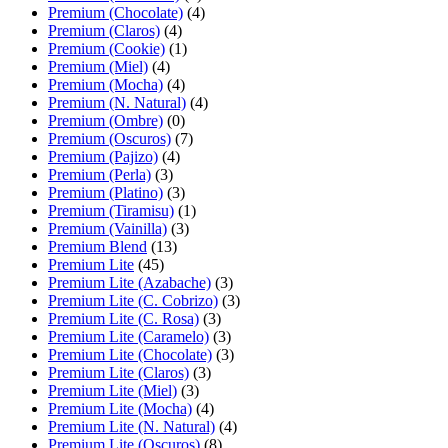
Premium (Chocolate)
(4)
Premium (Claros)
(4)
Premium (Cookie)
(1)
Premium (Miel)
(4)
Premium (Mocha)
(4)
Premium (N. Natural)
(4)
Premium (Ombre)
(0)
Premium (Oscuros)
(7)
Premium (Pajizo)
(4)
Premium (Perla)
(3)
Premium (Platino)
(3)
Premium (Tiramisu)
(1)
Premium (Vainilla)
(3)
Premium Blend
(13)
Premium Lite
(45)
Premium Lite (Azabache)
(3)
Premium Lite (C. Cobrizo)
(3)
Premium Lite (C. Rosa)
(3)
Premium Lite (Caramelo)
(3)
Premium Lite (Chocolate)
(3)
Premium Lite (Claros)
(3)
Premium Lite (Miel)
(3)
Premium Lite (Mocha)
(4)
Premium Lite (N. Natural)
(4)
Premium Lite (Oscuros)
(8)