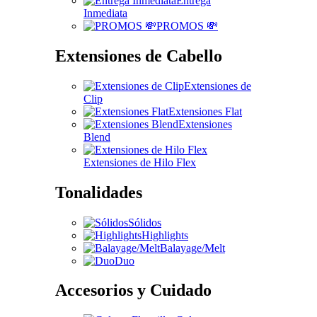
Entrega
Inmediata
PROMOS 💸
Extensiones de Cabello
Extensiones de
Clip
Extensiones Flat
Extensiones
Blend
Extensiones de Hilo Flex
Tonalidades
Sólidos
Highlights
Balayage/Melt
Duo
Accesorios y Cuidado