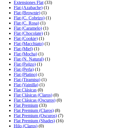
Extensiones Flat
(33)
Flat (Azabache)
(1)
Flat (Brownie)
(1)
Flat (C. Cobrizo)
(1)
Flat (C. Rosa)
(1)
Flat (Caramelo)
(1)
Flat (Chocolate)
(1)
Flat (Cookie)
(1)
Flat (Macchiato)
(1)
Flat (Miel)
(1)
Flat (Mocha)
(1)
Flat (N. Natural)
(1)
Flat (Pajizo)
(1)
Flat (Perla)
(1)
Flat (Platino)
(1)
Flat (Tiramisu)
(1)
Flat (Vainilla)
(1)
Flat Clásicas
(0)
Flat Clásicas (Claros)
(0)
Flat Clásicas (Oscuros)
(0)
Flat Premium
(33)
Flat Premium (Claros)
(8)
Flat Premium (Oscuros)
(7)
Flat Premium (Shades)
(16)
Hilo (Claros)
(0)